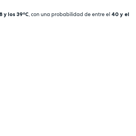
, con una probabilidad de entre el
8 y los 39ºC
40 y el