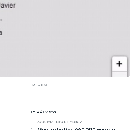
Mapa AEMET
LO MÁS VISTO
AYUNTAMIENTO DE MURCIA
Murcia destina 660.000 euros a