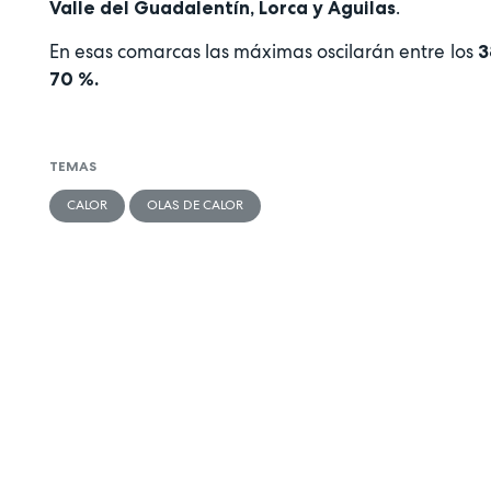
.
Valle del Guadalentín, Lorca y Águilas
En esas comarcas las máximas oscilarán entre los
3
70 %.
TEMAS
CALOR
OLAS DE CALOR