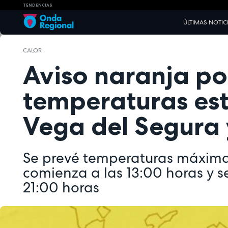
TENDENCIAS
ÚLTIMAS NOTIC
CALOR
Aviso naranja po
temperaturas est
Vega del Segura y
Se prevé temperaturas máxima
comienza a las 13:00 horas y s
21:00 horas