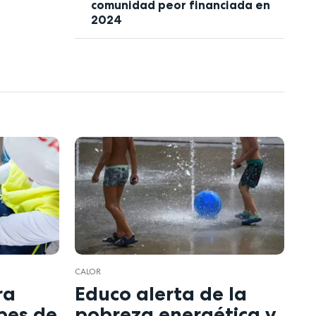
comunidad peor financiada en
2024
CALOR
ra
Educo alerta de la
lpes de
pobreza energética y