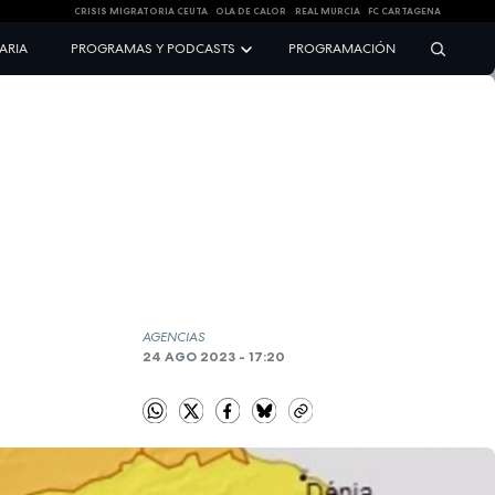
CRISIS MIGRATORIA CEUTA
OLA DE CALOR
REAL MURCIA
FC CARTAGENA
NARIA
PROGRAMAS Y PODCASTS
PROGRAMACIÓN
AGENCIAS
24 AGO 2023 - 17:20