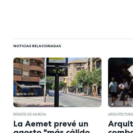
NOTICIAS RELACIONADAS
REGIÓN DE MURCIA
ARQUITECTUR
La Aemet prevé un
Arqui
agosto "más cálido
combat