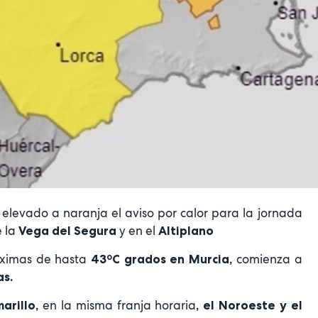
elevado a naranja el aviso por calor para la jornada
 la
y en el
Vega del Segura
Altiplano
áximas de hasta
comienza a
43ºC grados en Murcia,
as.
en la misma franja horaria
arillo,
, el Noroeste y el