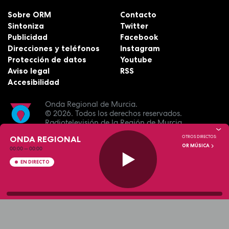
Sobre ORM
Contacto
Sintoniza
Twitter
Publicidad
Facebook
Direcciones y teléfonos
Instagram
Protección de datos
Youtube
Aviso legal
RSS
Accesibilidad
Onda Regional de Murcia.
© 2026.
Todos los derechos reservados.
Radiotelevisión de la Región de Murcia.
ONDA REGIONAL
OTROS DIRECTOS:
OR MÚSICA
00:00
—
00:00
EN DIRECTO