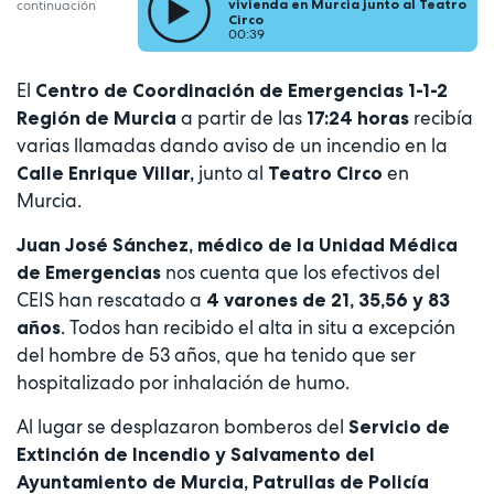
vivienda en Murcia junto al Teatro
continuación
Circo
00:39
El
Centro de Coordinación de Emergencias 1-1-2
a partir de las
recibía
Región de Murcia
17:24 horas
varias llamadas dando aviso de un incendio en la
junto al
en
Calle Enrique Villar,
Teatro Circo
Murcia.
Juan José Sánchez, médico de la Unidad Médica
nos cuenta que los efectivos del
de Emergencias
CEIS han rescatado a
4 varones de 21, 35,56 y 83
. Todos han recibido el alta in situ a excepción
años
del hombre de 53 años, que ha tenido que ser
hospitalizado por inhalación de humo.
Al lugar se desplazaron bomberos del
Servicio de
Extinción de Incendio y Salvamento del
Ayuntamiento de Murcia, Patrullas de Policía