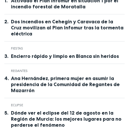
Activado el Plan Infomur en situación 1 por el
incendio forestal de Moratalla
Dos incendios en Cehegín y Caravaca de la
Cruz movilizan al Plan Infomur tras la tormenta
eléctrica
FIESTAS
Encierro rápido y limpio en Blanca sin heridos
REGANTES
Ana Hernández, primera mujer en asumir la
presidencia de la Comunidad de Regantes de
Mazarrón
ECLIPSE
Dónde ver el eclipse del 12 de agosto en la
Región de Murcia: los mejores lugares para no
perderse el fenómeno