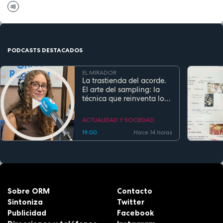
PODCASTS DESTACADOS
EL MIRADOR
La trastienda del acorde.
El arte del sampling: la
técnica que reinventa los
clásicos en la música
actual
ACTUALIDAD Y SOCIEDAD
19:00
Hace 14 horas
Sobre ORM
Contacto
Sintoniza
Twitter
Publicidad
Facebook