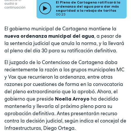
El Pleno de Cartagena ratificará la
audio a
ordenanza del agua para dar más
continuación
seguridad a la rebaja de tarifas
00:23
El gobierno municipal de Cartagena mantiene la
, a pesar de
nueva ordenanza municipal del agua
la sentencia judicial que anula la norma, y la llevará
al pleno del día 30 para su ratificación definitiva.
El juzgado de lo Contencioso de Cartagena daba
recientemente la razón a los grupos municipales MC
y Vox que recurrieron la ordenanza, entre otras
razones por cuestiones de forma en la convocatoria
del pleno extraordinario que la aprobó. Ahora, el
gobierno que preside
ha decidido
Noelia Arroyo
mantenerla y llevarla al próximo pleno para su
aprobación definitiva. Antes presentarán recurso
contra la decisión judicial, según indica el concejal de
Infraestructuras, Diego Ortega.