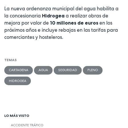
La nueva ordenanza municipal del agua habilita a
la concesionaria
a realizar obras de
Hidrogea
mejora por valor de
en los
10 millones de euros
próximos años e incluye rebajas en las tarifas para
comerciantes y hosteleros.
TEMAS
CARTAGENA
AGUA
SEGURIDAD
PLENO
HIDROGEA
LO MÁS VISTO
ACCIDENTE TRÁFICO