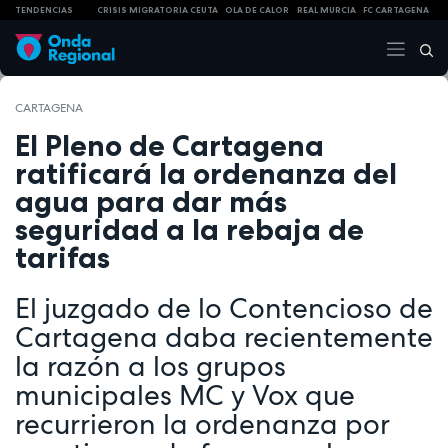
TENDENCIAS
CRISIS MIGRATORIA CEUTA
OLA DE CALOR
REAL MURCIA
FC CARTAGENA
CARTAGENA
El Pleno de Cartagena
ratificará la ordenanza del
agua para dar más
seguridad a la rebaja de
tarifas
El juzgado de lo Contencioso de
Cartagena daba recientemente
la razón a los grupos
municipales MC y Vox que
recurrieron la ordenanza por