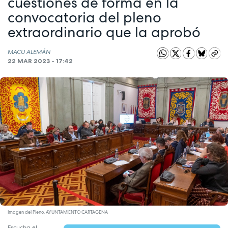
cuestiones de forma en la
convocatoria del pleno
extraordinario que la aprobó
MACU ALEMÁN
22 MAR 2023 - 17:42
Imagen del Pleno. AYUNTAMIENTO CARTAGENA
Escucha el