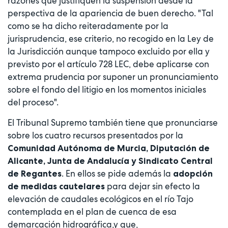
razones que justifiquen la suspensión desde la
perspectiva de la apariencia de buen derecho. "Tal
como se ha dicho reiteradamente por la
jurisprudencia, ese criterio, no recogido en la Ley de
la Jurisdicción aunque tampoco excluido por ella y
previsto por el artículo 728 LEC, debe aplicarse con
extrema prudencia por suponer un pronunciamiento
sobre el fondo del litigio en los momentos iniciales
del proceso".
El Tribunal Supremo también tiene que pronunciarse
sobre los cuatro recursos presentados por la
Comunidad Autónoma de Murcia, Diputación de
Alicante, Junta de Andalucía y Sindicato Central
. En ellos se pide además la
de Regantes
adopción
para dejar sin efecto la
de medidas cautelares
elevación de caudales ecológicos en el río Tajo
contemplada en el plan de cuenca de esa
demarcación hidrográfica,y que,