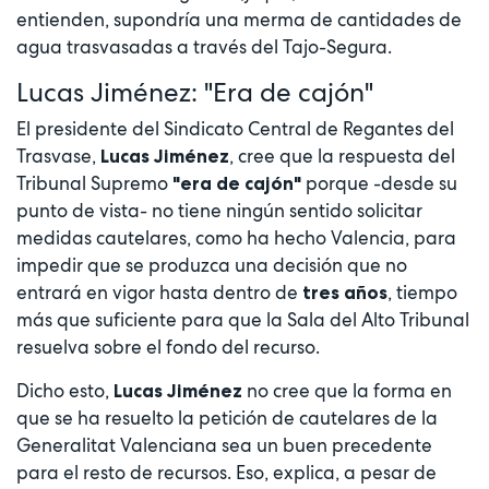
entienden, supondría una merma de cantidades de
agua trasvasadas a través del Tajo-Segura.
Lucas Jiménez: "Era de cajón"
El presidente del Sindicato Central de Regantes del
Trasvase,
, cree que la respuesta del
Lucas Jiménez
Tribunal Supremo
porque -desde su
"era de cajón"
punto de vista- no tiene ningún sentido solicitar
medidas cautelares, como ha hecho Valencia, para
impedir que se produzca una decisión que no
entrará en vigor hasta dentro de
, tiempo
tres años
más que suficiente para que la Sala del Alto Tribunal
resuelva sobre el fondo del recurso.
Dicho esto,
no cree que la forma en
Lucas Jiménez
que se ha resuelto la petición de cautelares de la
Generalitat Valenciana sea un buen precedente
para el resto de recursos. Eso, explica, a pesar de