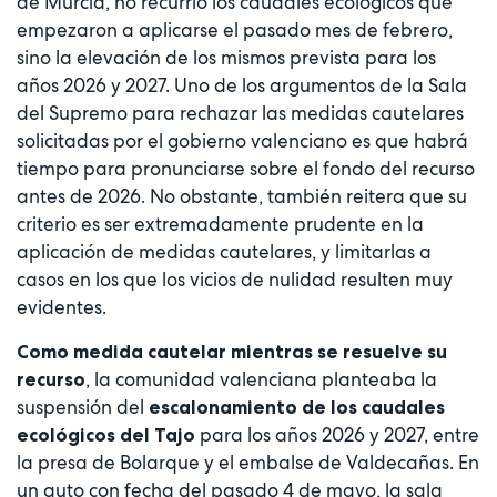
de Murcia, no recurrió los caudales ecológicos que
empezaron a aplicarse el pasado mes de febrero,
sino la elevación de los mismos prevista para los
años 2026 y 2027. Uno de los argumentos de la Sala
del Supremo para rechazar las medidas cautelares
solicitadas por el gobierno valenciano es que habrá
tiempo para pronunciarse sobre el fondo del recurso
antes de 2026. No obstante, también reitera que su
criterio es ser extremadamente prudente en la
aplicación de medidas cautelares, y limitarlas a
casos en los que los vicios de nulidad resulten muy
evidentes.
Como medida cautelar mientras se resuelve su
, la comunidad valenciana planteaba la
recurso
suspensión del
escalonamiento de los caudales
para los años 2026 y 2027, entre
ecológicos del Tajo
la presa de Bolarque y el embalse de Valdecañas. En
un auto con fecha del pasado 4 de mayo, la sala