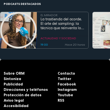
PODCASTS DESTACADOS
EL MIRADOR
La trastienda del acorde.
El arte del sampling: la
técnica que reinventa los
clásicos en la música
actual
ACTUALIDAD Y SOCIEDAD
19:00
Hace 20 horas
Sobre ORM
Contacto
Sintoniza
Twitter
Publicidad
Facebook
Direcciones y teléfonos
Instagram
Protección de datos
Youtube
Aviso legal
RSS
Accesibilidad