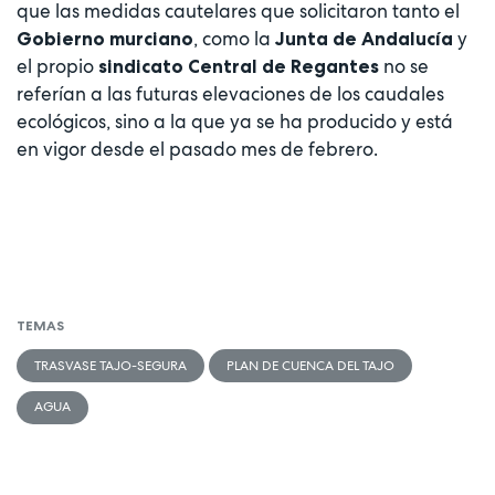
que las medidas cautelares que solicitaron tanto el
, como la
y
Gobierno murciano
Junta de Andalucía
el propio
no se
sindicato Central de Regantes
referían a las futuras elevaciones de los caudales
ecológicos, sino a la que ya se ha producido y está
en vigor desde el pasado mes de febrero.
TEMAS
TRASVASE TAJO-SEGURA
PLAN DE CUENCA DEL TAJO
AGUA