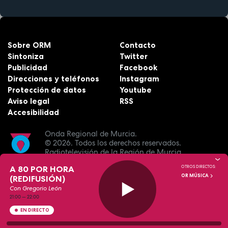
Sobre ORM
Contacto
Sintoniza
Twitter
Publicidad
Facebook
Direcciones y teléfonos
Instagram
Protección de datos
Youtube
Aviso legal
RSS
Accesibilidad
Onda Regional de Murcia.
© 2026.
Todos los derechos reservados.
Radiotelevisión de la Región de Murcia.
A 80 POR HORA
OTROS DIRECTOS:
OR MÚSICA
(REDIFUSIÓN)
Con Gregorio León
21:00
—
22:00
EN DIRECTO