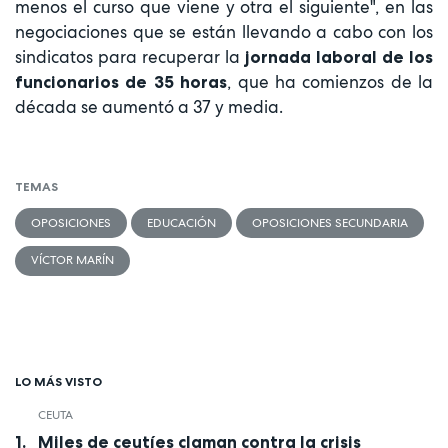
menos el curso que viene y otra el siguiente", en las
negociaciones que se están llevando a cabo con los
sindicatos para recuperar la
jornada laboral de los
, que ha comienzos de la
funcionarios de 35 horas
década se aumentó a 37 y media.
TEMAS
OPOSICIONES
EDUCACIÓN
OPOSICIONES SECUNDARIA
VÍCTOR MARÍN
LO MÁS VISTO
CEUTA
Miles de ceutíes claman contra la crisis