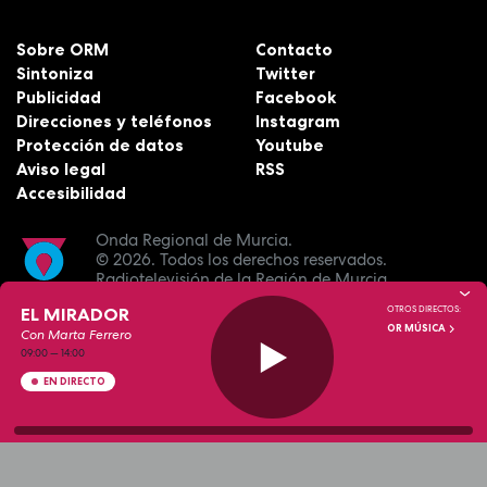
Sobre ORM
Contacto
Sintoniza
Twitter
Publicidad
Facebook
Direcciones y teléfonos
Instagram
Protección de datos
Youtube
Aviso legal
RSS
Accesibilidad
Onda Regional de Murcia.
© 2026.
Todos los derechos reservados.
Radiotelevisión de la Región de Murcia.
EL MIRADOR
OTROS DIRECTOS:
OR MÚSICA
Con Marta Ferrero
09:00
—
14:00
EN DIRECTO