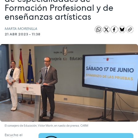
Formación Profesional y de
enseñanzas artísticas
MARTA MORENILLA
21 ABR 2023 - 11:38
El consejero de Educación, Víctor Marín, en rueda de prensa. CARM
Escucha el