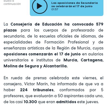
audio a
Las oposiciones de Secundaria
continuación
se celebrarán el 17 de junio
01:57
La
Consejería de Educación ha convocado 579
para los cuerpos de profesorado de
plazas
secundaria, de la escuelas oficiales de idiomas, de
especialidades de Formación Profesional y de
enseñanzas artísticas de la Región de Murcia, cuyas
en aularios
oposiciones comenzarán el 17 de junio
universitarios e institutos de
Murcia, Cartagena,
Molina de Segura y Alcantarilla.
En rueda de prensa celebrada este viernes, el
consejero, Víctor Marín, ha informado de que va a
haber
, conformados por 5
224 tribunales
profesores, que evaluarán a 50 aspirantes cada uno,
de los casi
que eran
este jueves.
10.300
admitidos