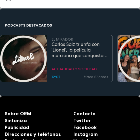
PODCASTS DESTACADOS
EL MIRADOR
Carlos Saiz triunfa con
'Lionel', la película
murciana que conquista
festivales antes de su
estreno
ACTUALIDAD Y SOCIEDAD
12:07
Hace 21 horas
Sobre ORM
Contacto
Sintoniza
Twitter
Publicidad
Facebook
Direcciones y teléfonos
Instagram