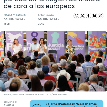
de cara a las europeas
ONDA REGIONAL
Actualizado:
05 JUN 2024 -
05 JUN 2024 -
15:21
20:21
Belarra, durante el acto en Murcia. EDU BOTELLA / EUROPA PRESS
Escucha el
Belarra (Podemos): "Necesitamos
audio a