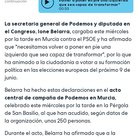
volver a poner en pie una izquierda
continuación
que sea capaz de transformar"
00:53
La secretaria general de Podemos y diputada en
cargaba este miércoles
el Congreso, Ione Belarra,
por la tarde en Murcia contra el PSOE y ha afirmado
que "necesitamos volver a poner en pie una
izquierda que sea capaz de transformar", por lo que
ha animado a la ciudadanía a votar a su formación
política en las elecciones europeas del próximo 9 de
junio.
Belarra ha hecho estas declaraciones en el
acto
central de campaña de Podemos en Murcia,
celebrado este miércoles por la tarde en la Pérgola
de San Basilio, al que han acudido, según datos de
la organización, unas 250 personas.
Durante el acto, Belarra ha afirmado que a la