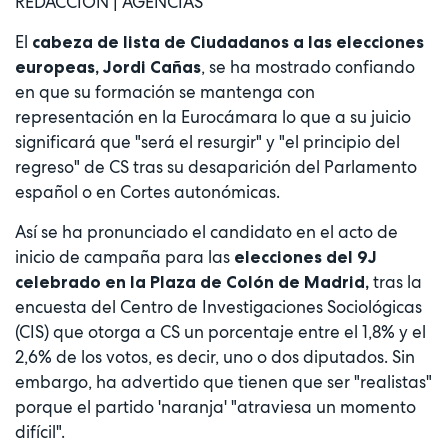
REDACCIÓN | AGENCIAS
El
cabeza de lista de Ciudadanos a las elecciones
, se ha mostrado confiando
europeas, Jordi Cañas
en que su formación se mantenga con
representación en la Eurocámara lo que a su juicio
significará que "será el resurgir" y "el principio del
regreso" de CS tras su desaparición del Parlamento
español o en Cortes autonómicas.
Así se ha pronunciado el candidato en el acto de
inicio de campaña para las
elecciones del 9J
tras la
celebrado en la Plaza de Colón de Madrid,
encuesta del Centro de Investigaciones Sociológicas
(CIS) que otorga a CS un porcentaje entre el 1,8% y el
2,6% de los votos, es decir, uno o dos diputados. Sin
embargo, ha advertido que tienen que ser "realistas"
porque el partido 'naranja' "atraviesa un momento
difícil".