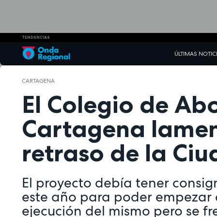
TENDENCIAS
ÚLTIMAS NOTIC
CARTAGENA
El Colegio de A
Cartagena lamen
retraso de la Ciu
El proyecto debía tener consi
este año para poder empezar c
ejecución del mismo pero se f