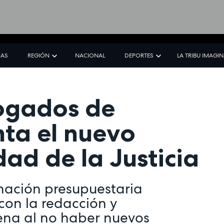
IAS
REGIÓN
NACIONAL
DEPORTES
LA TRIBU IMAGI
bogados de
ta el nuevo
dad de la Justicia
gnación presupuestaria
on la redacción y
rena al no haber nuevos