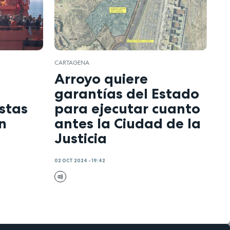
CARTAGENA
Arroyo quiere
garantías del Estado
ostas
para ejecutar cuanto
n
antes la Ciudad de la
Justicia
02 OCT 2024 - 19:42