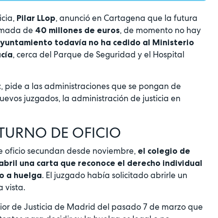
icia,
, anunció en Cartagena que la futura
Pilar LLop
ximada de
, de momento no hay
40 millones de euros
ayuntamiento todavía no ha cedido al Ministerio
, cerca del Parque de Seguridad y el Hospital
ucía
, pide a las administraciones que se pongan de
z
uevos juzgados, la administración de justicia en
TURNO DE OFICIO
de oficio secundan desde noviembre,
el colegio de
bril una carta que reconoce el derecho individual
. El juzgado había solicitado abrirle un
o a huelga
 vista.
rior de Justicia de Madrid del pasado 7 de marzo que