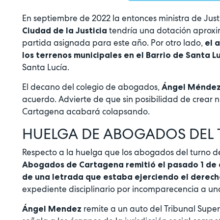
En septiembre de 2022 la entonces ministra de Just
tendría una dotación apro
Ciudad de la Justicia
partida asignada para este año. Por otro lado,
el 
los terrenos municipales en el Barrio de Santa L
Santa Lucía.
El decano del colegio de abogados,
Ángel Ménde
acuerdo. Advierte de que sin posibilidad de crear n
Cartagena acabará colapsando.
HUELGA DE ABOGADOS DEL 
Respecto a la huelga que los abogados del turno 
Abogados de Cartagena remitió el pasado 1 de a
de una letrada que estaba ejerciendo el derech
expediente disciplinario por incomparecencia a una
remite a un auto del Tribunal Supe
Ángel Mendez