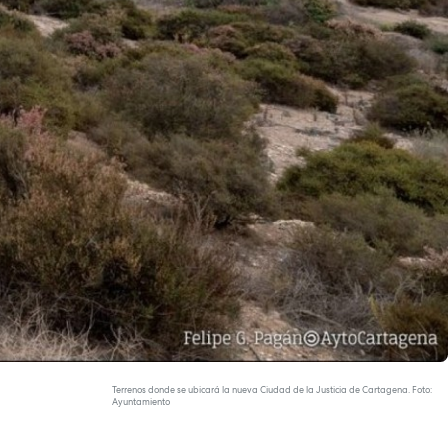
Terrenos donde se ubicará la nueva Ciudad de la Justicia de Cartagena. Foto:
Ayuntamiento