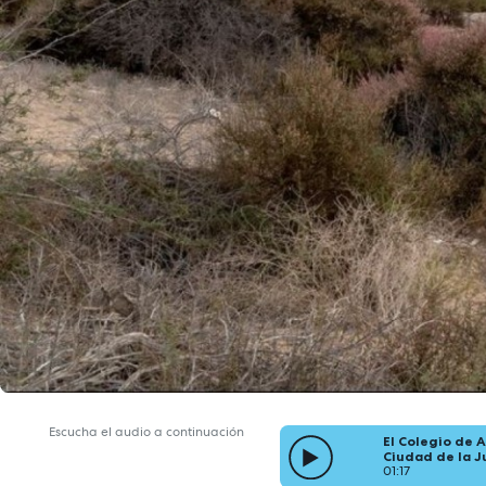
Escucha el audio a continuación
El Colegio de 
Ciudad de la J
01:17