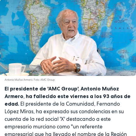
Antonio Muñoz Armero. Foto: AMC Group
El presidente de 'AMC Group', Antonio Muñoz
,
Armero
ha fallecido este viernes a los 93 años de
El presidente de la Comunidad, Fernando
edad.
López Miras, ha expresado sus condolencias en su
cuenta de la red social 'X' destacando a este
empresario murciano como "un referente
empresarial que ha llevado el nombre de la Región