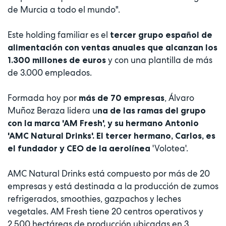
de Murcia a todo el mundo".
Este holding familiar es el
tercer grupo español de
alimentación con ventas anuales que alcanzan los
y con una plantilla de más
1.300 millones de euros
de 3.000 empleados.
Formada hoy por
, Álvaro
más de 70 empresas
Muñoz Beraza lidera u
na de las ramas del grupo
con la marca 'AM Fresh', y su hermano Antonio
'AMC Natural Drinks'. El tercer hermano, Carlos, es
'Volotea'.
el fundador y CEO de la aerolínea
AMC Natural Drinks está compuesto por más de 20
empresas y está destinada a la producción de zumos
refrigerados, smoothies, gazpachos y leches
vegetales. AM Fresh tiene 20 centros operativos y
2.500 hectáreas de producción ubicadas en 3