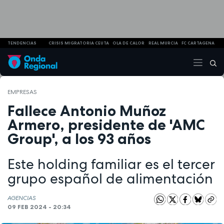
TENDENCIAS
CRISIS MIGRATORIA CEUTA
OLA DE CALOR
REAL MURCIA
FC CARTAGENA
EMPRESAS
Fallece Antonio Muñoz
Armero, presidente de 'AMC
Group', a los 93 años
Este holding familiar es el tercer
grupo español de alimentación
AGENCIAS
09 FEB 2024 - 20:34