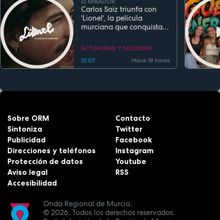
EL MIRADOR
Carlos Saiz triunfa con
'Lionel', la película
murciana que conquista
festivales antes de su
estreno
ACTUALIDAD Y SOCIEDAD
12:07
Hace 18 horas
Sobre ORM
Contacto
Sintoniza
Twitter
Publicidad
Facebook
Direcciones y teléfonos
Instagram
Protección de datos
Youtube
Aviso legal
RSS
Accesibilidad
Onda Regional de Murcia.
© 2026.
Todos los derechos reservados.