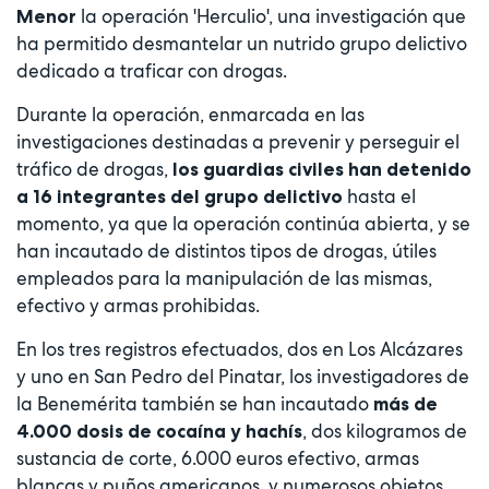
la operación 'Herculio', una investigación que
Menor
ha permitido desmantelar un nutrido grupo delictivo
dedicado a traficar con drogas.
Durante la operación, enmarcada en las
investigaciones destinadas a prevenir y perseguir el
tráfico de drogas,
los guardias civiles han detenido
hasta el
a 16 integrantes del grupo delictivo
momento, ya que la operación continúa abierta, y se
han incautado de distintos tipos de drogas, útiles
empleados para la manipulación de las mismas,
efectivo y armas prohibidas.
En los tres registros efectuados, dos en Los Alcázares
y uno en San Pedro del Pinatar, los investigadores de
la Benemérita también se han incautado
más de
, dos kilogramos de
4.000 dosis de cocaína y hachís
sustancia de corte, 6.000 euros efectivo, armas
blancas y puños americanos, y numerosos objetos