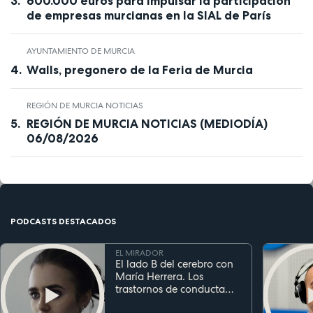
600.000 euros para impulsar la participación
de empresas murcianas en la SIAL de París
AYUNTAMIENTO DE MURCIA
Walls, pregonero de la Feria de Murcia
REGIÓN DE MURCIA NOTICIAS
REGIÓN DE MURCIA NOTICIAS (MEDIODÍA)
06/08/2026
PODCASTS DESTACADOS
EL MIRADOR
El lado B del cerebro con
María Herrera. Los
trastornos de conducta
alimentaria