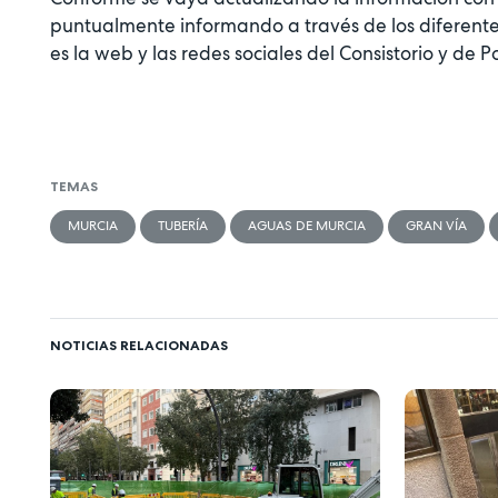
puntualmente informando a través de los diferent
es la web y las redes sociales del Consistorio y de Po
TEMAS
MURCIA
TUBERÍA
AGUAS DE MURCIA
GRAN VÍA
NOTICIAS RELACIONADAS