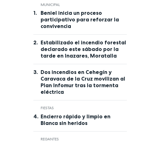
MUNICIPAL
Beniel inicia un proceso
participativo para reforzar la
convivencia
Estabilizado el incendio forestal
declarado este sábado por la
tarde en Inazares, Moratalla
Dos incendios en Cehegín y
Caravaca de la Cruz movilizan al
Plan Infomur tras la tormenta
eléctrica
FIESTAS
Encierro rápido y limpio en
Blanca sin heridos
REGANTES