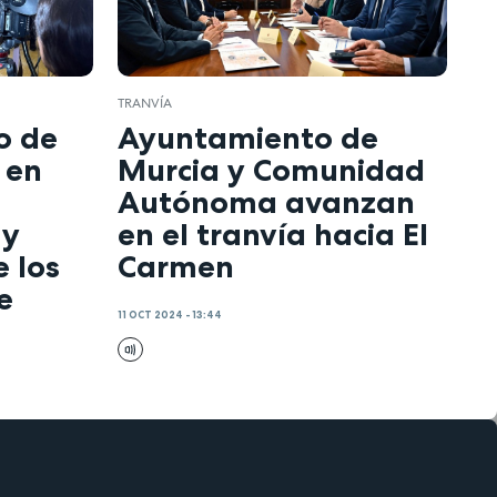
TRANVÍA
o de
Ayuntamiento de
 en
Murcia y Comunidad
Autónoma avanzan
 y
en el tranvía hacia El
e los
Carmen
e
11 OCT 2024 - 13:44