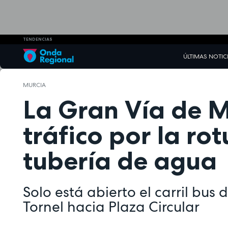
TENDENCIAS
ÚLTIMAS NOTIC
MURCIA
La Gran Vía de M
tráfico por la ro
tubería de agua
Solo está abierto el carril bus
Tornel hacia Plaza Circular