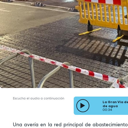
Escucha el audio a continuación
La Gran Vía de
de agua
00:34
Una avería en la red principal de abastecimient