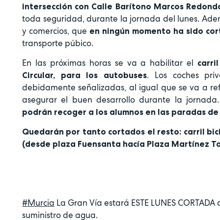
intersección con Calle Barítono Marcos Redond
toda seguridad, durante la jornada del lunes. Ade
y comercios, que
en ningún momento ha sido cor
transporte púbico.
En las próximas horas se va a habilitar el
carri
. Los coches pri
Circular, para los autobuses
debidamente señalizadas, al igual que se va a ref
asegurar el buen desarrollo durante la jornada
podrán recoger a los alumnos en las paradas de
Quedarán por tanto cortados el resto: carril bici
(desde plaza Fuensanta hacía Plaza Martínez To
#Murcia
La Gran Vía estará ESTE LUNES CORTADA al 
suministro de agua.