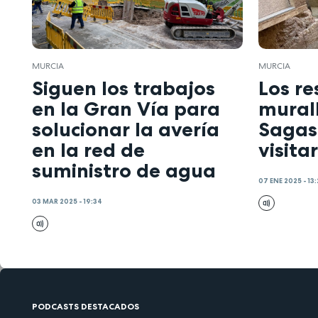
MURCIA
MURCIA
Siguen los trabajos
Los re
en la Gran Vía para
murall
solucionar la avería
Sagas
en la red de
visita
suministro de agua
07 ENE 2025 - 13:
03 MAR 2025 - 19:34
PODCASTS DESTACADOS