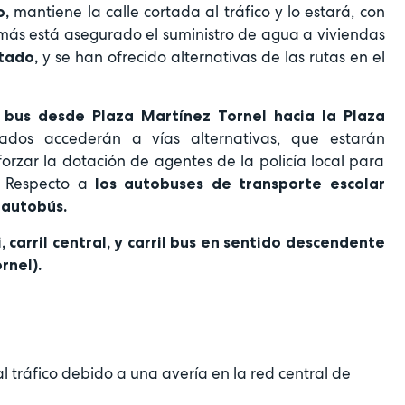
mantiene la calle cortada al tráfico y lo estará, con
o,
más está asegurado el suministro de agua a viviendas
y se han ofrecido alternativas de las rutas en el
tado,
l bus desde Plaza Martínez Tornel hacia la Plaza
vados accederán a vías alternativas, que estarán
orzar la dotación de agentes de la policía local para
. Respecto a
los autobuses de transporte escolar
 autobús.
, carril central, y carril bus en sentido descendente
rnel).
tráfico debido a una avería en la red central de