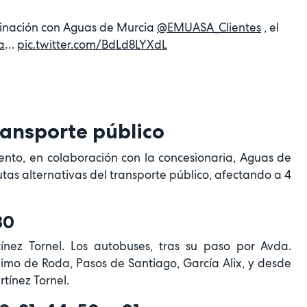
dinación con Aguas de Murcia
@EMUASA_Clientes
, el
a
…
pic.twitter.com/BdLd8LYXdL
transporte público
ento, en colaboración con la concesionaria, Aguas de
rutas alternativas del transporte público, afectando a 4
80
tínez Tornel. Los autobuses, tras su paso por Avda.
imo de Roda, Pasos de Santiago, García Alix, y desde
tínez Tornel.