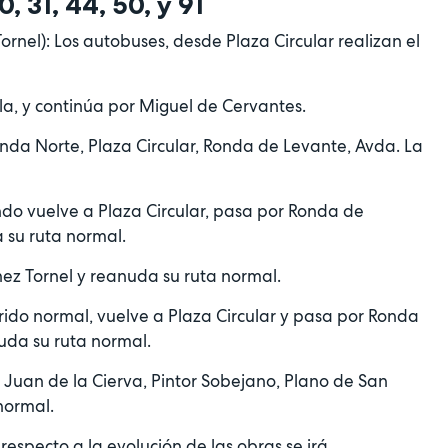
, 31, 44, 50, y 91
 Tornel): Los autobuses, desde Plaza Circular realizan el
la, y continúa por Miguel de Cervantes.
nda Norte, Plaza Circular, Ronda de Levante, Avda. La
ndo vuelve a Plaza Circular, pasa por Ronda de
 su ruta normal.
ez Tornel y reanuda su ruta normal.
rrido normal, vuelve a Plaza Circular y pasa por Ronda
uda su ruta normal.
Juan de la Cierva, Pintor Sobejano, Plano de San
normal.
especto a la evolución de las obras se irá