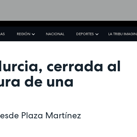
IAS
REGIÓN
NACIONAL
DEPORTES
LA TRIBU IMAGI
urcia, cerrada al
tura de una
 desde Plaza Martínez