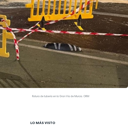
Rotura de tubería en la Gran Vía de Murcia. ORM
LO MÁS VISTO