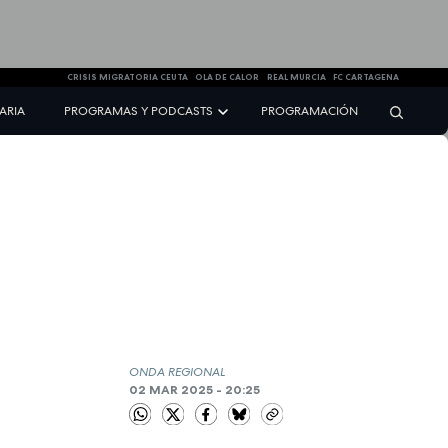
CRISIS MIGRATORIA CEUTA
OLA DE CALOR
REAL MURCIA
FC CARTAGENA
NARIA
PROGRAMAS Y PODCASTS
PROGRAMACIÓN
ONDA REGIONAL
02 MAR 2025 - 20:25