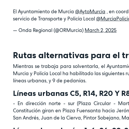
El Ayuntamiento de Murcia
@AytoMurcia
, en coor
servicio de Transporte y Policía Local
@MurciaPolici
— Onda Regional (@ORMurcia)
March 2, 2025
Rutas alternativas para el 
Mientras se trabaja para solventarla, el Ayuntami
Murcia y Policía Local ha habilitado las siguientes 
líneas urbanas, y 9 de pedanías.
Líneas urbanas C5, R14, R20 Y R
- En dirección norte - sur (Plaza Circular - Mar
Constitución giran en Plaza Fuensanta hacia Jerón
San Andrés, Juan de la Cierva, Pintor Sobejano, Mar