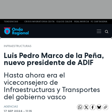
TENDENCIAS
CRISIS MIGRATORIA CEUTA
OLA DE CALOR
REAL MURCIA
FC CARTAGENA
INFRAESTRUCTURAS
Luis Pedro Marco de la Peña,
nuevo presidente de ADIF
Hasta ahora era el
viceconsejero de
Infraestructuras y Transportes
del gobierno vasco
AGENCIAS
17 SEP 2024 - 11:15