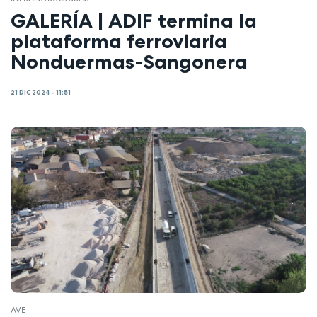
GALERÍA | ADIF termina la
plataforma ferroviaria
Nonduermas-Sangonera
21 DIC 2024 - 11:51
AVE