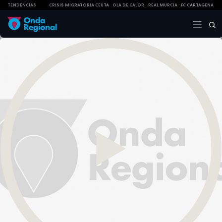
TENDENCIAS
CRISIS MIGRATORIA CEUTA
OLA DE CALOR
REAL MURCIA
FC CARTAGENA