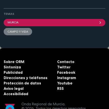
TEMAS
MURCIA
CAMPO Y VIDA
Sobre ORM
Contacto
Sintoniza
Twitter
Publicidad
Facebook
Direcciones y teléfonos
Instagram
Protección de datos
Youtube
Aviso legal
RSS
Accesibilidad
Onda Regional de Murcia.
© 2026.
Todos los derechos reservados.