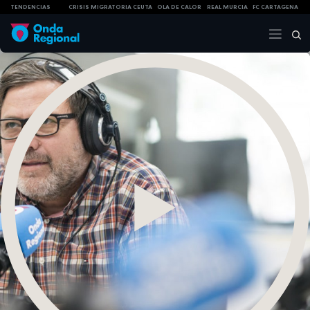
TENDENCIAS
CRISIS MIGRATORIA CEUTA
OLA DE CALOR
REAL MURCIA
FC CARTAGENA