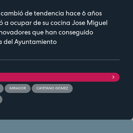
a cambió de tendencia hace 6 años
 a ocupar de su cocina Jose Miguel
nnovadores que han conseguido
aza del Ayuntamiento
MIRADOR
CAYETANO GÓMEZ