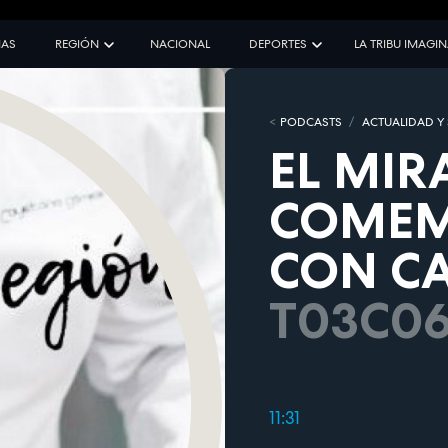
IAS
REGIÓN
NACIONAL
DEPORTES
LA TRIBU IMAGI
PODCASTS
ACTUALIDAD Y
EL MIR
COMEM
CON C
T03C0
11:31