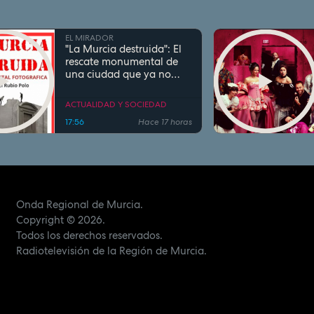
EL MIRADOR
"La Murcia destruida": El
rescate monumental de
una ciudad que ya no
existe
ACTUALIDAD Y SOCIEDAD
17:56
Hace 17 horas
Onda Regional de Murcia.
Copyright
© 2026.
Todos los derechos reservados.
Radiotelevisión de la Región de Murcia.