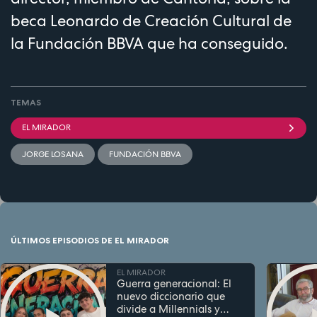
beca Leonardo de Creación Cultural de
la Fundación BBVA que ha conseguido.
TEMAS
EL MIRADOR
JORGE LOSANA
FUNDACIÓN BBVA
ÚLTIMOS EPISODIOS DE EL MIRADOR
EL MIRADOR
Guerra generacional: El
nuevo diccionario que
divide a Millennials y