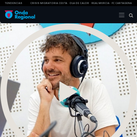
TENDENCIAS
CRISIS MIGRATORIA CEUTA
OLA DE CALOR
REAL MURCIA
FC CARTAGENA