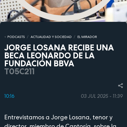
PODCASTS
ACTUALIDAD Y SOCIEDAD
EL MIRADOR
JORGE LOSANA RECIBE UNA
BECA LEONARDO DE LA
FUNDACIÓN BBVA
T05C211
10:16
03 JUL 2025 - 11:39
Entrevistamos a Jorge Losana, tenor y
director, miembro de Cantoría, sobre la