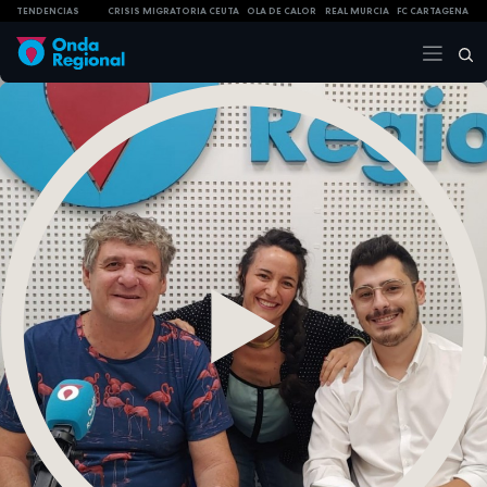
TENDENCIAS
CRISIS MIGRATORIA CEUTA
OLA DE CALOR
REAL MURCIA
FC CARTAGENA