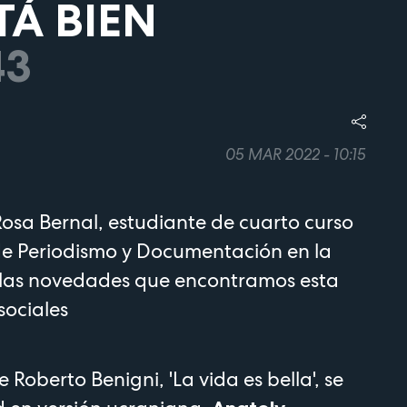
TÁ BIEN
43
05 MAR 2022 - 10:15
osa Bernal, estudiante de cuarto curso
de Periodismo y Documentación en la
las novedades que encontramos esta
sociales
ia de Roberto Benigni, 'La vida es bella', se