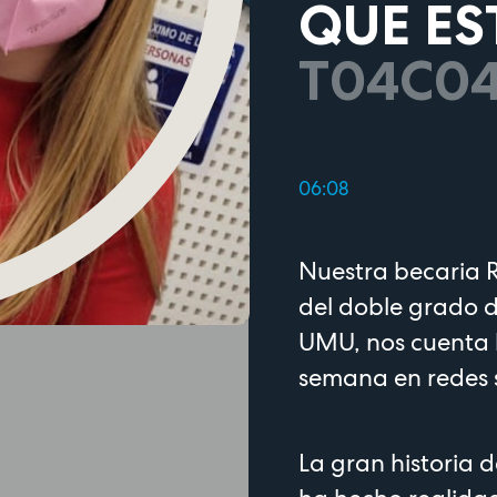
QUE ES
T04C0
06:08
Nuestra becaria R
del doble grado 
UMU, nos cuenta 
semana en redes 
​​​​​​La gran histor