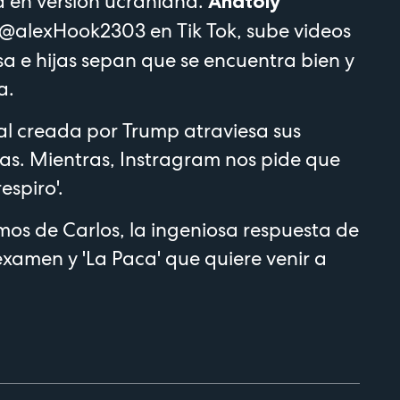
d en versión ucraniana.
Anatoly
@alexHook2303 en Tik Tok, sube videos
a e hijas sepan que se encuentra bien y
a.
al creada por Trump atraviesa sus
as. Mientras, Instragram nos pide que
espiro'.
mos de Carlos, la ingeniosa respuesta de
xamen y 'La Paca' que quiere venir a