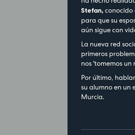
ha hecho realida
conocido 
Stefan,
para que su espos
aún sigue con vid
La nueva red soci
primeros problem
nos 'tomemos un r
Por último, habla
su alumno en un e
Murcia.