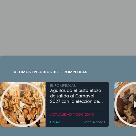
ÚLTIMOS EPISODIOS DE EL ROMPEOLAS
EL ROMPEOLAS
Águilas da el pistoletazo
de salida al Carnaval
2027 con la elección de
sus personajes
ACTUALIDAD Y SOCIEDAD
06:42
Hace 4 horas