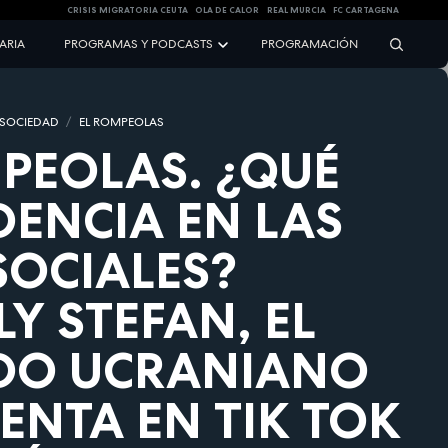
CRISIS MIGRATORIA CEUTA
OLA DE CALOR
REAL MURCIA
FC CARTAGENA
NARIA
PROGRAMAS Y PODCASTS
PROGRAMACIÓN
 SOCIEDAD
EL ROMPEOLAS
PEOLAS. ¿QUÉ
DENCIA EN LAS
SOCIALES?
Y STEFAN, EL
DO UCRANIANO
ENTA EN TIK TOK