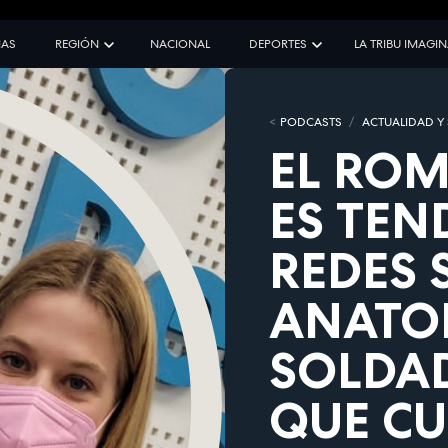
IAS
REGIÓN
NACIONAL
DEPORTES
LA TRIBU IMAGI
PODCASTS
ACTUALIDAD Y
EL ROM
ES TEN
REDES 
ANATOL
SOLDA
QUE CU