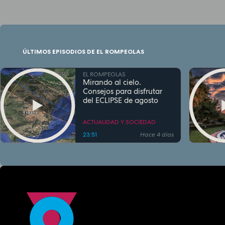
ÚLTIMOS EPISODIOS DE EL ROMPEOLAS
EL ROMPEOLAS
Mirando al cielo.
Consejos para disfrutar
del ECLIPSE de agosto
ACTUALIDAD Y SOCIEDAD
23:51
Hace 4 días