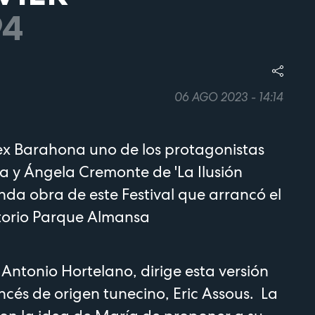
94
06 AGO 2023 - 14:14
x Barahona uno de los protagonistas
ra y Ángela Cremonte de 'La Ilusión
nda obra de este Festival que arrancó el
itorio Parque Almansa
r Antonio Hortelano, dirige esta versión
ncés de origen tunecino, Eric Assous. La