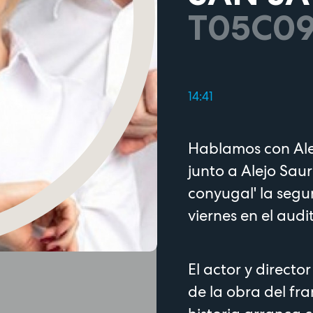
T05C0
14:41
Hablamos con Ale
junto a Alejo Sau
conyugal' la segu
viernes en el aud
El actor y directo
de la obra del fra