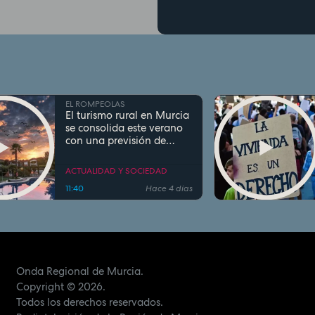
EL ROMPEOLAS
El turismo rural en Murcia
se consolida este verano
con una previsión de
ocupación superior al
93% en agosto
ACTUALIDAD Y SOCIEDAD
11:40
Hace 4 días
Onda Regional de Murcia.
Copyright
© 2026.
Todos los derechos reservados.