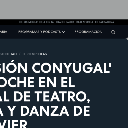
CRISIS MIGRATORIA CEUTA
OLA DE CALOR
REAL MURCIA
FC CARTAGENA
NARIA
PROGRAMAS Y PODCASTS
PROGRAMACIÓN
 SOCIEDAD
EL ROMPEOLAS
USIÓN CONYUGAL'
OCHE EN EL
AL DE TEATRO,
 Y DANZA DE
VIER