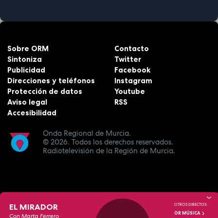
Sobre ORM
Contacto
Sintoniza
Twitter
Publicidad
Facebook
Direcciones y teléfonos
Instagram
Protección de datos
Youtube
Aviso legal
RSS
Accesibilidad
Onda Regional de Murcia.
© 2026.
Todos los derechos reservados.
Radiotelevisión de la Región de Murcia.
EL MIRADOR
OTROS DIRECTOS:
OR MÚSICA
Con Marta Ferrero