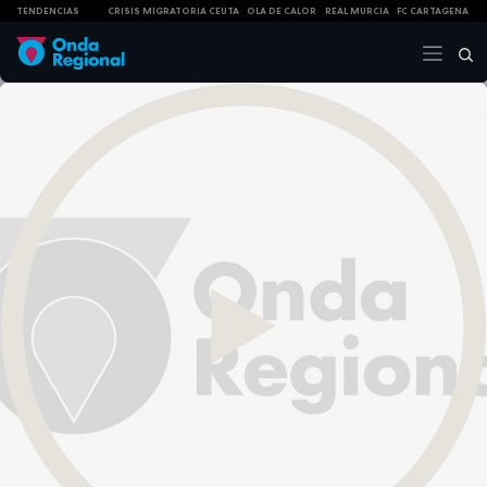
TENDENCIAS
CRISIS MIGRATORIA CEUTA
OLA DE CALOR
REAL MURCIA
FC CARTAGENA