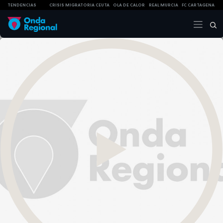
TENDENCIAS
CRISIS MIGRATORIA CEUTA
OLA DE CALOR
REAL MURCIA
FC CARTAGENA