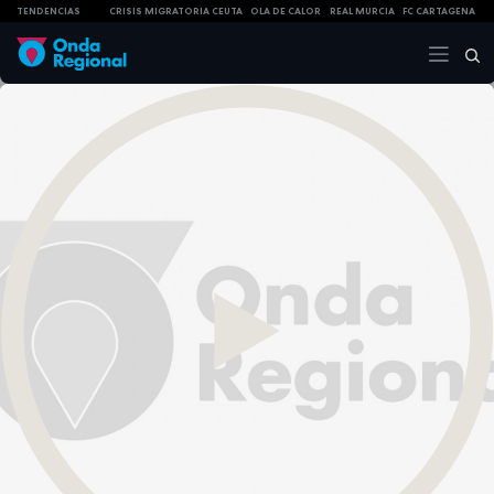
TENDENCIAS
CRISIS MIGRATORIA CEUTA
OLA DE CALOR
REAL MURCIA
FC CARTAGENA