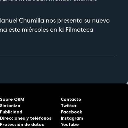
Manuel Chumilla nos presenta su nuevo
na este miércoles en la Filmoteca
Sobre ORM
Contacto
Sintoniza
Twitter
Publicidad
Facebook
Direcciones y teléfonos
Instagram
Protección de datos
Youtube