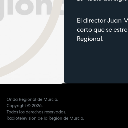
El director Juan 
corto que se estre
Regional.
Onda Regional de Murcia.
Copyright
© 2026.
Todos los derechos reservados.
Radiotelevisión de la Región de Murcia.