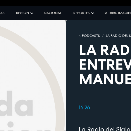
IAS
REGIÓN
NACIONAL
DEPORTES
LA TRIBU IMAGI
PODCASTS
LA RADIO DEL 
LA RAD
ENTREV
MANUE
16:26
La Radio del Sigl