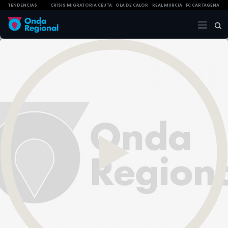
TENDENCIAS
CRISIS MIGRATORIA CEUTA
OLA DE CALOR
REAL MURCIA
FC CARTAGENA