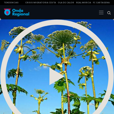
TENDENCIAS
CRISIS MIGRATORIA CEUTA
OLA DE CALOR
REAL MURCIA
FC CARTAGENA