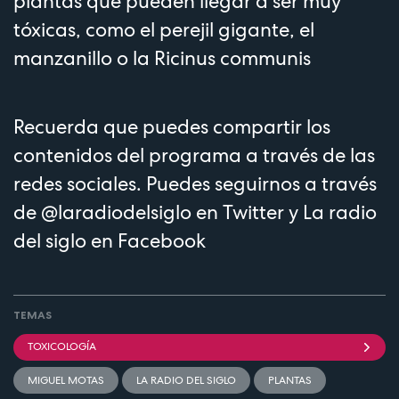
plantas que pueden llegar a ser muy
tóxicas, como el perejil gigante, el
manzanillo o la Ricinus communis
Recuerda que puedes compartir los
contenidos del programa a través de las
redes sociales. Puedes seguirnos a través
de
@laradiodelsiglo
en Twitter y
La radio
del siglo
en Facebook
TEMAS
TOXICOLOGÍA
MIGUEL MOTAS
LA RADIO DEL SIGLO
PLANTAS