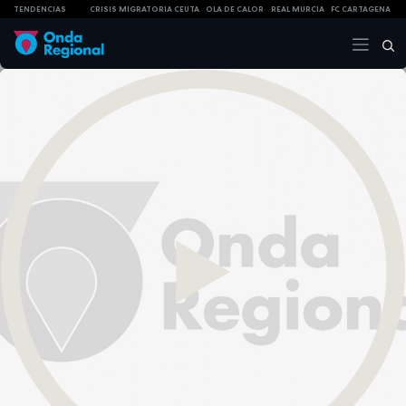
TENDENCIAS
CRISIS MIGRATORIA CEUTA
OLA DE CALOR
REAL MURCIA
FC CARTAGENA