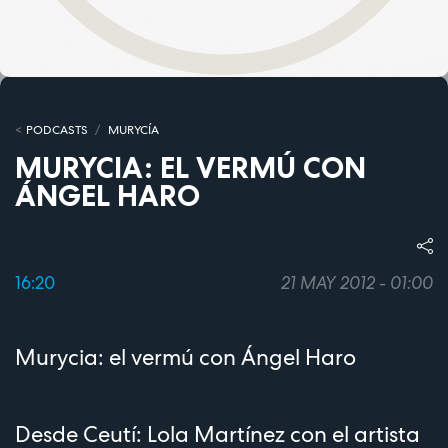
PODCASTS
MURYCÍA
MURYCIA: EL VERMÚ CON
ÁNGEL HARO
16:20
21 MAY 2012 - 01:00
Murycia: el vermú con Ángel Haro
Desde Ceutí: Lola Martínez con el artista