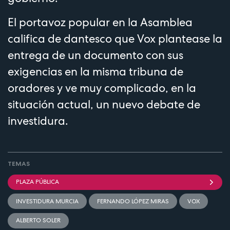
El portavoz popular en la Asamblea
califica de dantesco que Vox plantease la
entrega de un documento con sus
exigencias en la misma tribuna de
oradores y ve muy complicado, en la
situación actual, un nuevo debate de
investidura.
TEMAS
PLAZA PÚBLICA
INVESTIDURA MURCIA
FERNANDO LÓPEZ MIRAS
VOX
ALBERTO SOLER