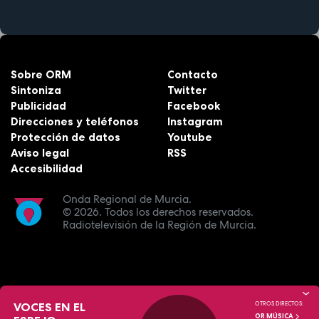
Sobre ORM
Contacto
Sintoniza
Twitter
Publicidad
Facebook
Direcciones y teléfonos
Instagram
Protección de datos
Youtube
Aviso legal
RSS
Accesibilidad
Onda Regional de Murcia.
© 2026.
Todos los derechos reservados.
Radiotelevisión de la Región de Murcia.
VOCES EN EL
OTROS DIRECTOS:
OR MÚSICA