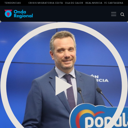
TENDENCIAS
CRISIS MIGRATORIA CEUTA
OLA DE CALOR
REAL MURCIA
FC CARTAGENA