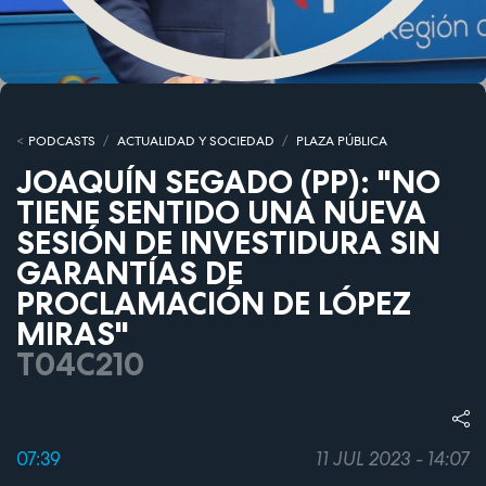
PODCASTS
ACTUALIDAD Y SOCIEDAD
PLAZA PÚBLICA
JOAQUÍN SEGADO (PP): "NO
TIENE SENTIDO UNA NUEVA
SESIÓN DE INVESTIDURA SIN
GARANTÍAS DE
PROCLAMACIÓN DE LÓPEZ
MIRAS"
T04C210
07:39
11 JUL 2023 - 14:07