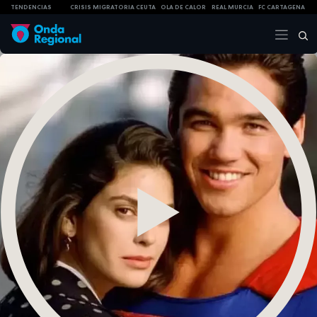
TENDENCIAS
CRISIS MIGRATORIA CEUTA
OLA DE CALOR
REAL MURCIA
FC CARTAGENA