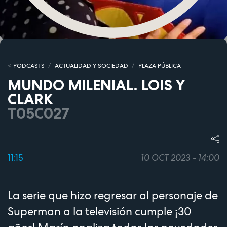
PODCASTS
ACTUALIDAD Y SOCIEDAD
PLAZA PÚBLICA
MUNDO MILENIAL. LOIS Y
CLARK
T05C027
11:15
10 OCT 2023 - 14:00
La serie que hizo regresar al personaje de
Superman a la televisión cumple ¡30