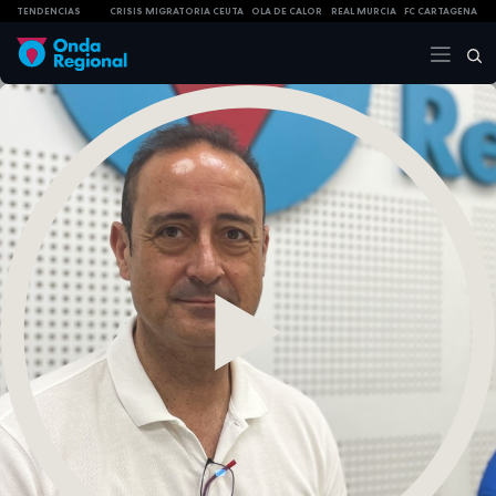
TENDENCIAS
CRISIS MIGRATORIA CEUTA
OLA DE CALOR
REAL MURCIA
FC CARTAGENA