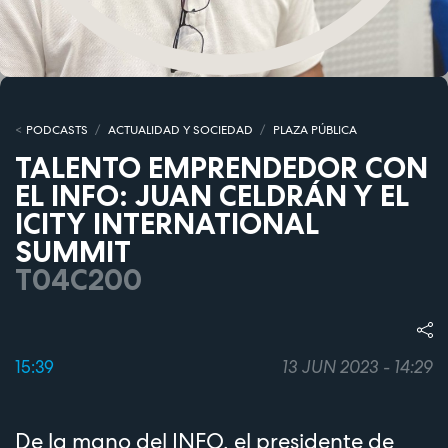
PODCASTS
ACTUALIDAD Y SOCIEDAD
PLAZA PÚBLICA
TALENTO EMPRENDEDOR CON
EL INFO: JUAN CELDRÁN Y EL
ICITY INTERNATIONAL
SUMMIT
T04C200
15:39
13 JUN 2023 - 14:29
De la mano del INFO, el presidente de