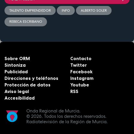
TALENTO EMPRENDEDOR
INFO
ALBERTO SOLER
REBECA ESCRIBANO
Sobre ORM
Contacto
Sintoniza
Twitter
Publicidad
Facebook
Direcciones y teléfonos
Instagram
Protección de datos
Youtube
Aviso legal
RSS
Accesibilidad
Onda Regional de Murcia.
© 2026.
Todos los derechos reservados.
Radiotelevisión de la Región de Murcia.