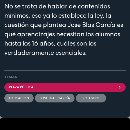
No se trata de hablar de contenidos
mínimos, eso ya lo establece la ley, la
cuestión que plantea Jose Blas García es
qué aprendizajes necesitan los alumnos
hasta los 16 años, cuáles son los
verdaderamente esenciales.
TEMAS
PLAZA PÚBLICA
EDUCACIÓN
JOSÉ BLAS GARCÍA
PROFESORES