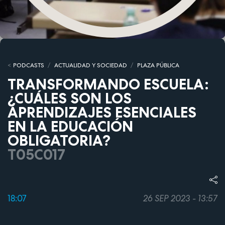
PODCASTS
ACTUALIDAD Y SOCIEDAD
PLAZA PÚBLICA
TRANSFORMANDO ESCUELA:
¿CUÁLES SON LOS
APRENDIZAJES ESENCIALES
EN LA EDUCACIÓN
OBLIGATORIA?
T05C017
18:07
26 SEP 2023 - 13:57