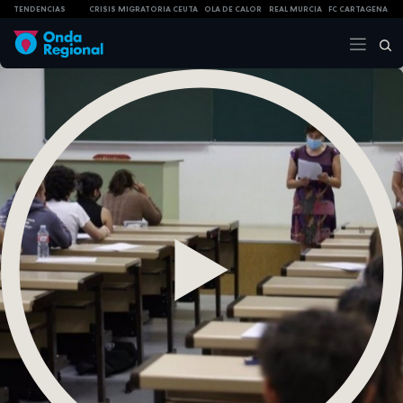
TENDENCIAS
CRISIS MIGRATORIA CEUTA
OLA DE CALOR
REAL MURCIA
FC CARTAGENA