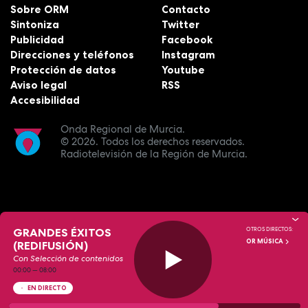
Sobre ORM
Contacto
Sintoniza
Twitter
Publicidad
Facebook
Direcciones y teléfonos
Instagram
Protección de datos
Youtube
Aviso legal
RSS
Accesibilidad
Onda Regional de Murcia.
© 2026.
Todos los derechos reservados.
Radiotelevisión de la Región de Murcia.
GRANDES ÉXITOS
OTROS DIRECTOS:
OR MÚSICA
(REDIFUSIÓN)
Con Selección de contenidos
00:00
—
08:00
EN DIRECTO