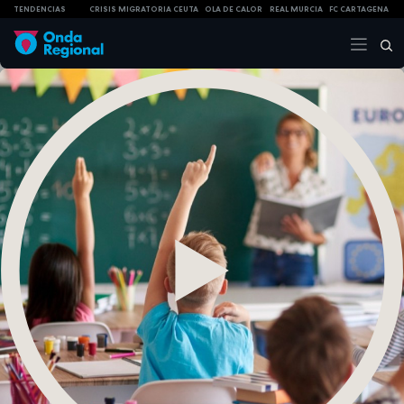
TENDENCIAS
CRISIS MIGRATORIA CEUTA
OLA DE CALOR
REAL MURCIA
FC CARTAGENA