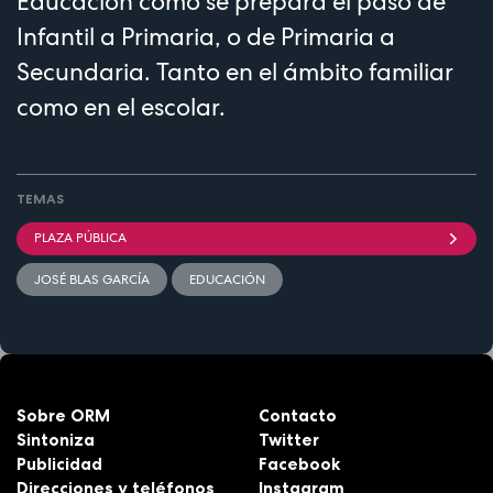
Educación cómo se prepara el paso de
Infantil a Primaria, o de Primaria a
Secundaria. Tanto en el ámbito familiar
como en el escolar.
TEMAS
PLAZA PÚBLICA
JOSÉ BLAS GARCÍA
EDUCACIÓN
Sobre ORM
Contacto
Sintoniza
Twitter
Publicidad
Facebook
Direcciones y teléfonos
Instagram