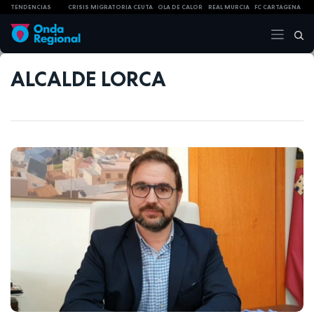
TENDENCIAS
CRISIS MIGRATORIA CEUTA
OLA DE CALOR
REAL MURCIA
FC CARTAGENA
ALCALDE LORCA