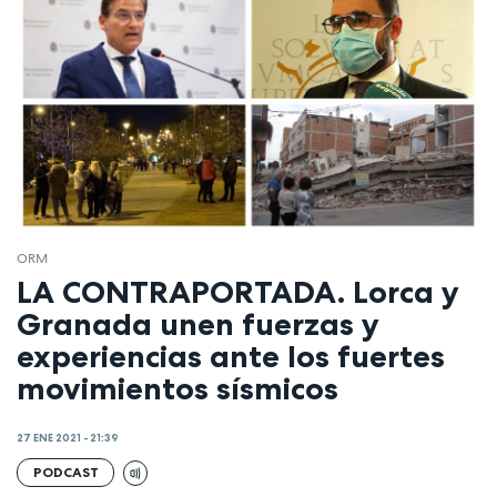
ORM
LA CONTRAPORTADA. Lorca y
Granada unen fuerzas y
experiencias ante los fuertes
movimientos sísmicos
27 ENE 2021 - 21:39
PODCAST