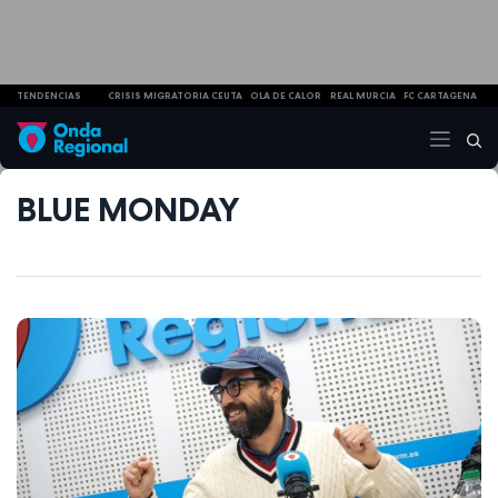
TENDENCIAS
CRISIS MIGRATORIA CEUTA
OLA DE CALOR
REAL MURCIA
FC CARTAGENA
BLUE MONDAY