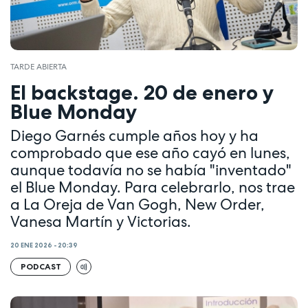
TARDE ABIERTA
El backstage. 20 de enero y
Blue Monday
Diego Garnés cumple años hoy y ha
comprobado que ese año cayó en lunes,
aunque todavía no se había "inventado"
el Blue Monday. Para celebrarlo, nos trae
a La Oreja de Van Gogh, New Order,
Vanesa Martín y Victorias.
20 ENE 2026 - 20:39
PODCAST