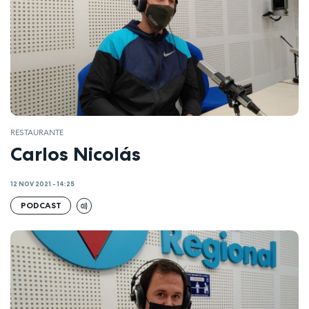
RESTAURANTE
Carlos Nicolás
12 NOV 2021 - 14:25
PODCAST