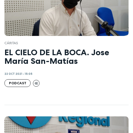
CÁRITAS
EL CIELO DE LA BOCA. Jose
María San-Matías
22 OCT 2021 - 15:05
PODCAST