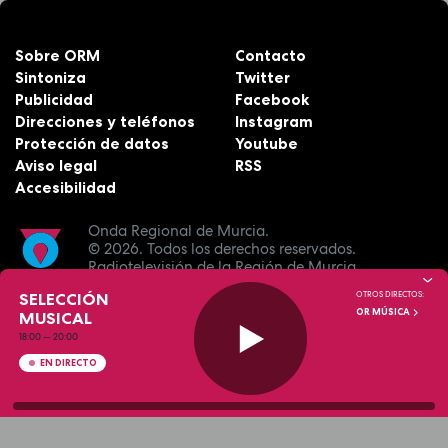
Sobre ORM
Contacto
Sintoniza
Twitter
Publicidad
Facebook
Direcciones y teléfonos
Instagram
Protección de datos
Youtube
Aviso legal
RSS
Accesibilidad
Onda Regional de Murcia.
© 2026.
Todos los derechos reservados.
Radiotelevisión de la Región de Murcia.
SELECCIÓN
OTROS DIRECTOS:
OR MÚSICA
MUSICAL
18:00
—
20:00
EN DIRECTO