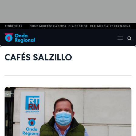
TENDENCIAS
CRISIS MIGRATORIA CEUTA
OLA DE CALOR
REAL MURCIA
FC CARTAGENA
CAFÉS SALZILLO