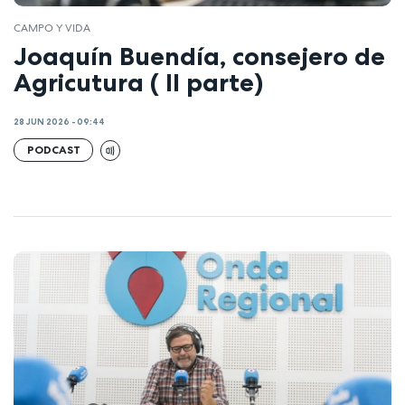
CAMPO Y VIDA
Joaquín Buendía, consejero de
Agricutura ( II parte)
28 JUN 2026 - 09:44
PODCAST