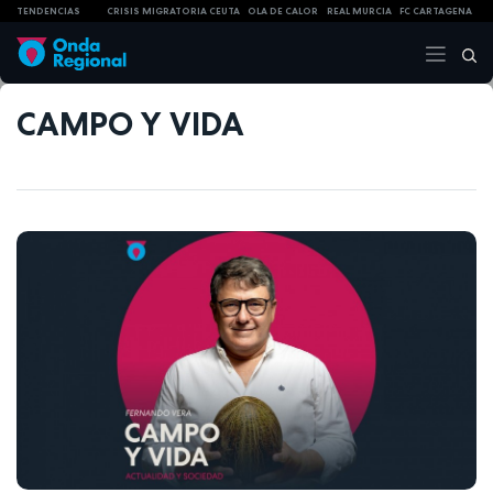
TENDENCIAS
CRISIS MIGRATORIA CEUTA
OLA DE CALOR
REAL MURCIA
FC CARTAGENA
CAMPO Y VIDA