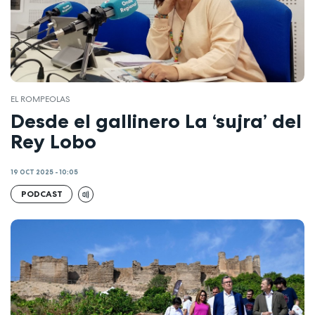
EL ROMPEOLAS
Desde el gallinero La ‘sujra’ del
Rey Lobo
19 OCT 2025 - 10:05
PODCAST