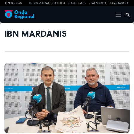
TENDENCIAS
CRISIS MIGRATORIA CEUTA
OLA DE CALOR
REAL MURCIA
FC CARTAGENA
IBN MARDANIS