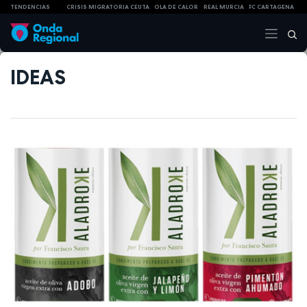
TENDENCIAS
CRISIS MIGRATORIA CEUTA
OLA DE CALOR
REAL MURCIA
FC CARTAGENA
IDEAS