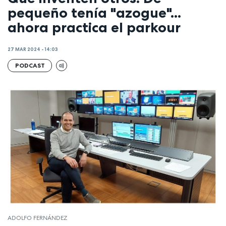
pequeño tenía "azogue"...
ahora practica el parkour
27 MAR 2024 - 14:03
PODCAST
ADOLFO FERNÁNDEZ