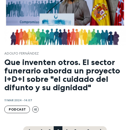
ADOLFO FERNÁNDEZ
Que inventen otros. El sector
funerario aborda un proyecto
I+D+I sobre "el cuidado del
difunto y su dignidad"
11 MAR 2024 - 14:07
PODCAST