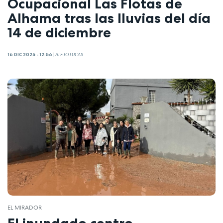
Ocupacional Las Flotas de
Alhama tras las lluvias del día
14 de diciembre
16 DIC 2025 - 12:56
|
ALEJO LUCAS
EL MIRADOR
El inundado centro