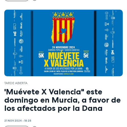
TARDE ABIERTA
'Muévete X Valencia" este
domingo en Murcia, a favor de
los afectados por la Dana
21 NOV 2024 - 18:25