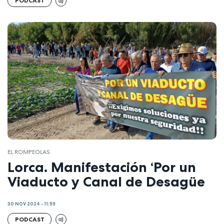
PODCAST
EL ROMPEOLAS
Lorca. Manifestación ‘Por un
Viaducto y Canal de Desagüe
30 NOV 2024 - 11:55
PODCAST