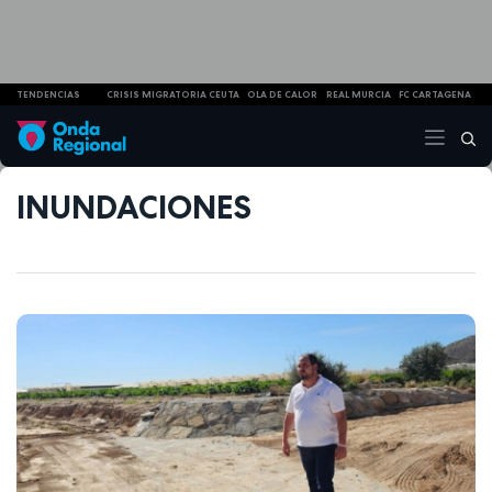
TENDENCIAS
CRISIS MIGRATORIA CEUTA
OLA DE CALOR
REAL MURCIA
FC CARTAGENA
INUNDACIONES