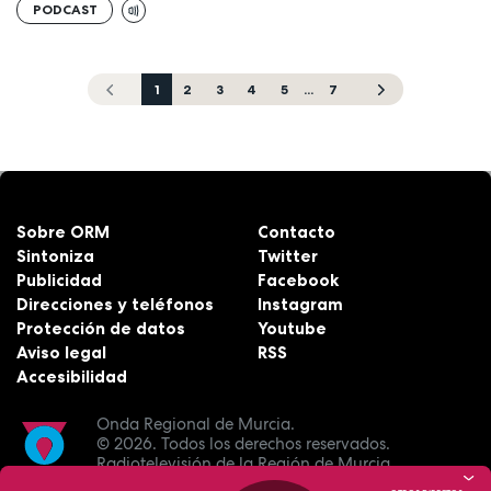
PODCAST
1
2
3
4
5
...
7
Sobre ORM
Contacto
Sintoniza
Twitter
Publicidad
Facebook
Direcciones y teléfonos
Instagram
Protección de datos
Youtube
Aviso legal
RSS
Accesibilidad
Onda Regional de Murcia.
© 2026.
Todos los derechos reservados.
Radiotelevisión de la Región de Murcia.