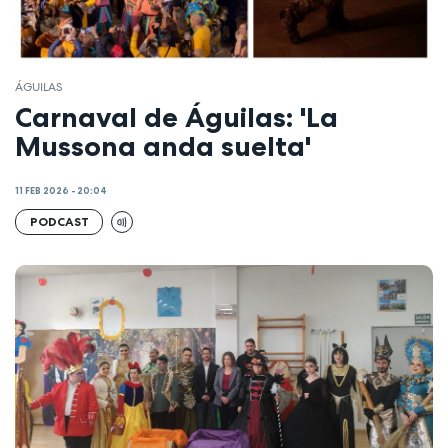
ÁGUILAS
Carnaval de Águilas: 'La
Mussona anda suelta'
11 FEB 2026 - 20:04
PODCAST