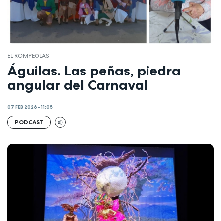
EL ROMPEOLAS
Águilas. Las peñas, piedra
angular del Carnaval
07 FEB 2026 - 11:05
PODCAST