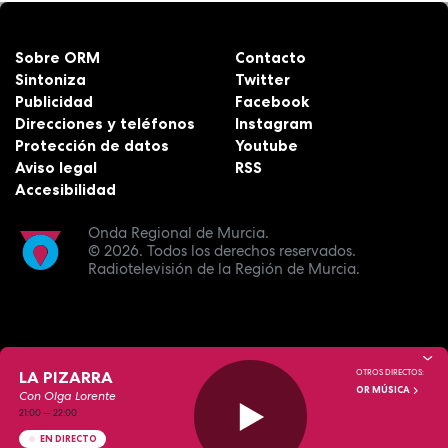
Sobre ORM
Contacto
Sintoniza
Twitter
Publicidad
Facebook
Direcciones y teléfonos
Instagram
Protección de datos
Youtube
Aviso legal
RSS
Accesibilidad
Onda Regional de Murcia.
© 2026.
Todos los derechos reservados.
Radiotelevisión de la Región de Murcia.
LA PIZARRA
OTROS DIRECTOS:
OR MÚSICA
Con Olga Lorente
21:00
—
22:00
EN DIRECTO