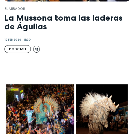
EL MIRADOR
La Mussona toma las laderas
de Águilas
12 FEB 2026 - 11:30
PODCAST