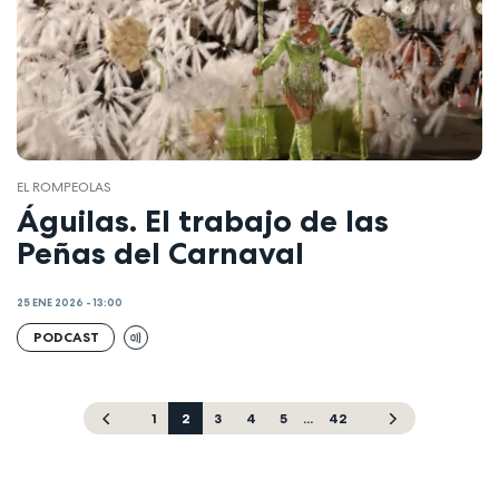
EL ROMPEOLAS
Águilas. El trabajo de las
Peñas del Carnaval
25 ENE 2026 - 13:00
PODCAST
1
2
3
4
5
...
42