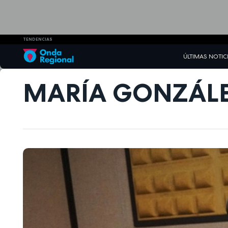
TENDENCIAS
ÚLTIMAS NOTIC
MARÍA GONZÁLE