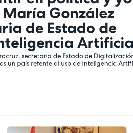
. María González
aria de Estado de
nteligencia Artificia
acruz, secretaria de Estado de Digitalizació
s un país refente al uso de Inteligencia Artif