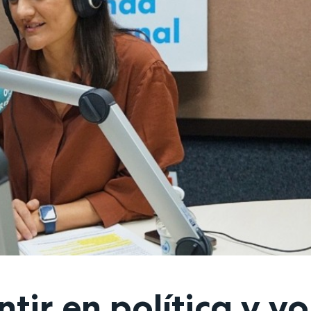
ir en política y yo