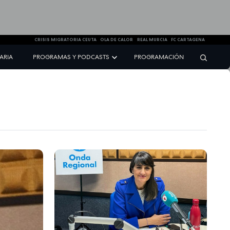
CRISIS MIGRATORIA CEUTA
OLA DE CALOR
REAL MURCIA
FC CARTAGENA
NARIA
PROGRAMAS Y PODCASTS
PROGRAMACIÓN