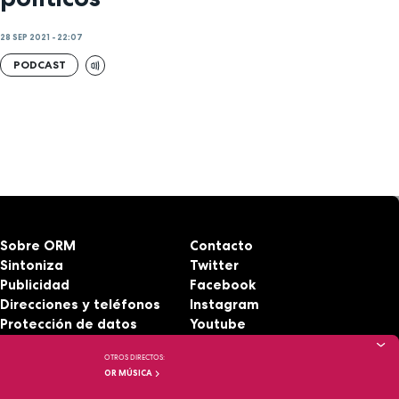
28 SEP 2021 - 22:07
PODCAST
Sobre ORM
Contacto
Sintoniza
Twitter
Publicidad
Facebook
Direcciones y teléfonos
Instagram
Protección de datos
Youtube
Aviso legal
RSS
OTROS DIRECTOS:
Accesibilidad
OR MÚSICA