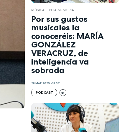
MÚSICAS EN LA MEMORIA
Por sus gustos
musicales la
conoceréis: MARÍA
GONZÁLEZ
VERACRUZ, de
inteligencia va
sobrada
28 MAR 2025 - 18:37
PODCAST