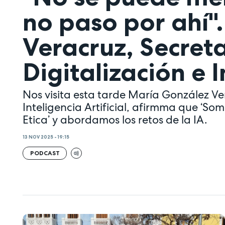
no paso por ahí"
Veracruz, Secret
Digitalización e I
Nos visita esta tarde María González Ver
Inteligencia Artificial, afirmma que ‘Somo
Etica’ y abordamos los retos de la IA.
13 NOV 2025 - 19:15
PODCAST