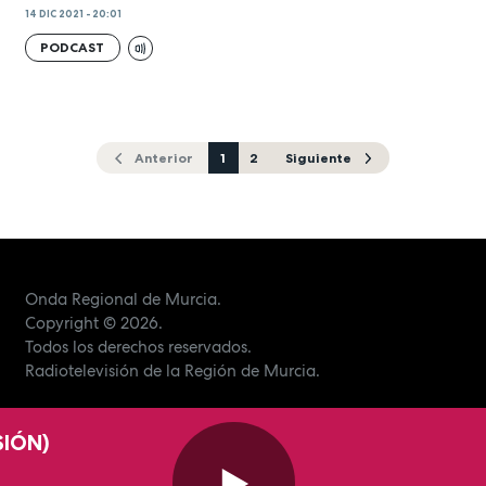
14 DIC 2021 - 20:01
PODCAST
Anterior
1
2
Siguiente
Onda Regional de Murcia.
Copyright
© 2026.
Todos los derechos reservados.
Radiotelevisión de la Región de Murcia.
SIÓN)