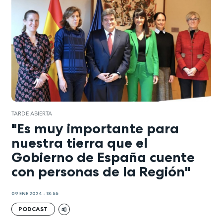
TARDE ABIERTA
"Es muy importante para
nuestra tierra que el
Gobierno de España cuente
con personas de la Región"
09 ENE 2024 - 18:55
PODCAST