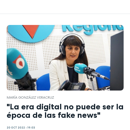
MARÍA GONZÁLEZ VERACRUZ
"La era digital no puede ser la
época de las fake news"
20 OCT 2022 - 19:03