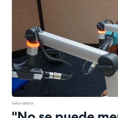
TARDE ABIERTA
"No se puede ment