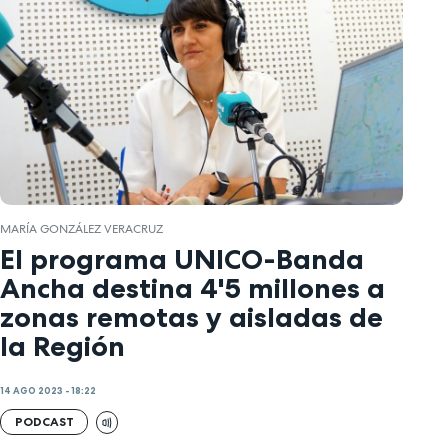
MARÍA GONZÁLEZ VERACRUZ
El programa UNICO-Banda
Ancha destina 4'5 millones a
zonas remotas y aisladas de
la Región
14 AGO 2023 - 18:22
PODCAST