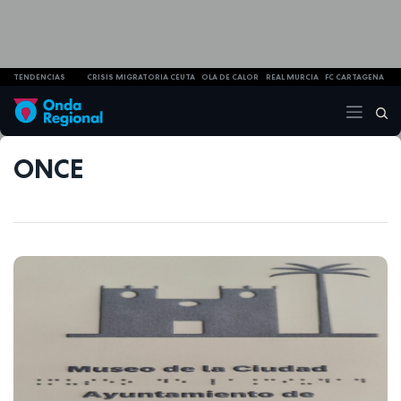
TENDENCIAS
CRISIS MIGRATORIA CEUTA
OLA DE CALOR
REAL MURCIA
FC CARTAGENA
ONCE