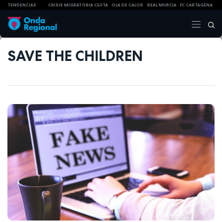
TENDENCIAS
CRISIS MIGRATORIA CEUTA
OLA DE CALOR
REAL MURCIA
FC CARTAGENA
SAVE THE CHILDREN