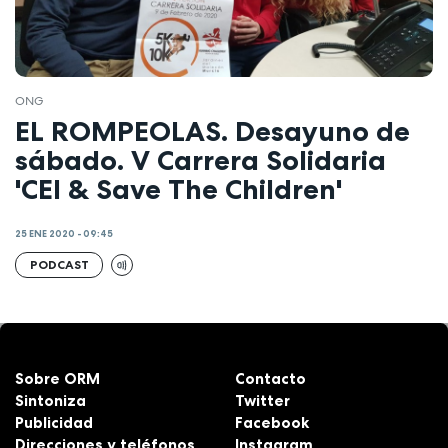
ONG
EL ROMPEOLAS. Desayuno de
sábado. V Carrera Solidaria
'CEI & Save The Children'
25 ENE 2020 - 09:45
PODCAST
Sobre ORM
Contacto
Sintoniza
Twitter
Publicidad
Facebook
Direcciones y teléfonos
Instagram