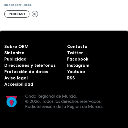
30 ABR 2022 - 10:56
PODCAST
Sobre ORM
Contacto
Sintoniza
Twitter
Publicidad
Facebook
Direcciones y teléfonos
Instagram
Protección de datos
Youtube
Aviso legal
RSS
Accesibilidad
Onda Regional de Murcia.
© 2026.
Todos los derechos reservados.
Radiotelevisión de la Región de Murcia.