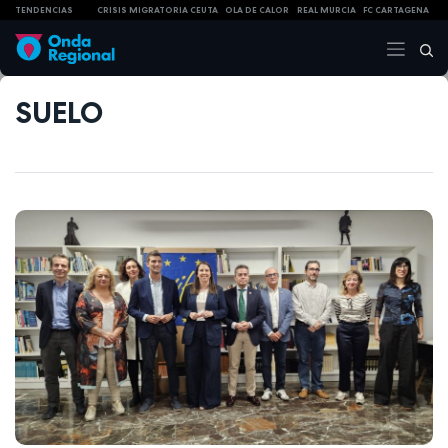
TENDENCIAS
CRISIS MIGRATORIA CEUTA
OLA DE CALOR
REAL MURCIA
FC CARTAGENA
SUELO