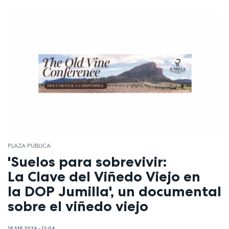
PLAZA PÚBLICA
'Suelos para sobrevivir:
La Clave del Viñedo Viejo en
la DOP Jumilla', un documental
sobre el viñedo viejo
19 SEP 2024 - 12:04