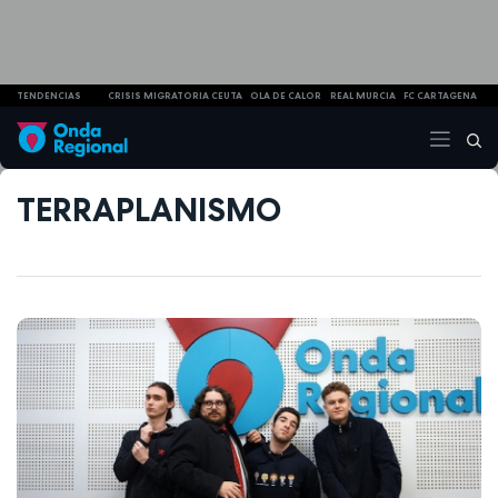
TENDENCIAS
CRISIS MIGRATORIA CEUTA
OLA DE CALOR
REAL MURCIA
FC CARTAGENA
TERRAPLANISMO