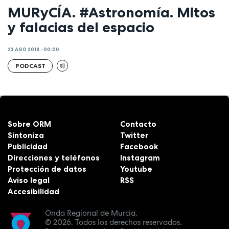
MURyCÍA. #Astronomía. Mitos
y falacias del espacio
23 AGO 2018 - 00:00
PODCAST
Sobre ORM
Contacto
Sintoniza
Twitter
Publicidad
Facebook
Direcciones y teléfonos
Instagram
Protección de datos
Youtube
Aviso legal
RSS
Accesibilidad
Onda Regional de Murcia.
© 2026.
Todos los derechos reservados.