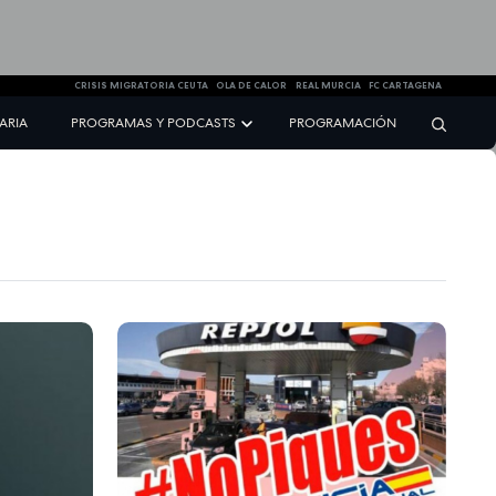
CRISIS MIGRATORIA CEUTA
OLA DE CALOR
REAL MURCIA
FC CARTAGENA
NARIA
PROGRAMAS Y PODCASTS
PROGRAMACIÓN