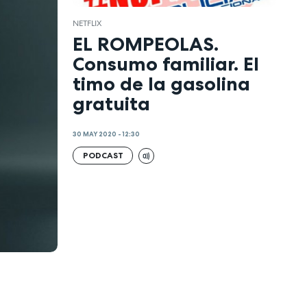
NETFLIX
EL ROMPEOLAS.
Consumo familiar. El
timo de la gasolina
gratuita
30 MAY 2020 - 12:30
PODCAST