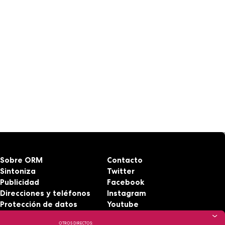
Sobre ORM
Contacto
Sintoniza
Twitter
Publicidad
Facebook
Direcciones y teléfonos
Instagram
Protección de datos
Youtube
Aviso legal
RSS
OTROS DIRECTOS: