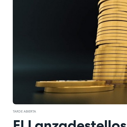
TARDE ABIERTA
El Lanzadestellos