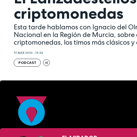
criptomonedas
Esta tarde hablamos con Ignacio del Olm
Nacional en la Región de Murcia, sobre 
criptomonedas, los timos más clásicos y 
01 MAR 2023 - 19:33
PODCAST