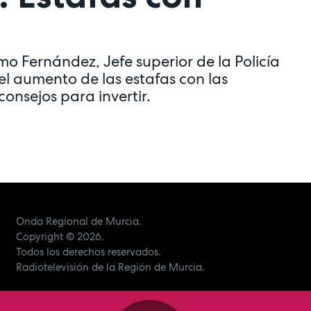
o Fernández, Jefe superior de la Policía
el aumento de las estafas con las
consejos para invertir.
Onda Regional de Murcia.
Copyright
© 2026.
Todos los derechos reservados.
Radiotelevisión de la Región de Murcia.