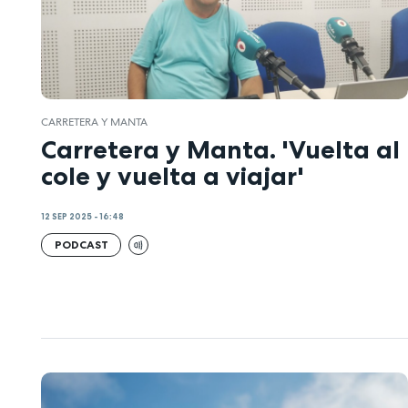
CARRETERA Y MANTA
Carretera y Manta. 'Vuelta al
cole y vuelta a viajar'
12 SEP 2025 - 16:48
PODCAST