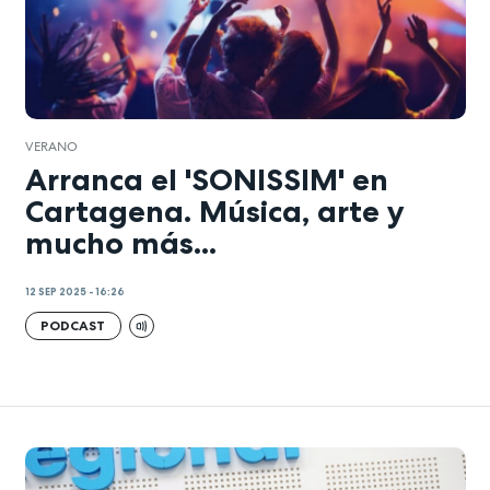
VERANO
Arranca el 'SONISSIM' en
Cartagena. Música, arte y
mucho más...
12 SEP 2025 - 16:26
PODCAST