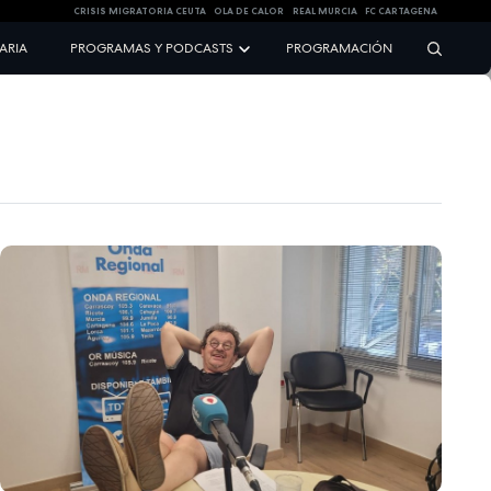
CRISIS MIGRATORIA CEUTA
OLA DE CALOR
REAL MURCIA
FC CARTAGENA
NARIA
PROGRAMAS Y PODCASTS
PROGRAMACIÓN