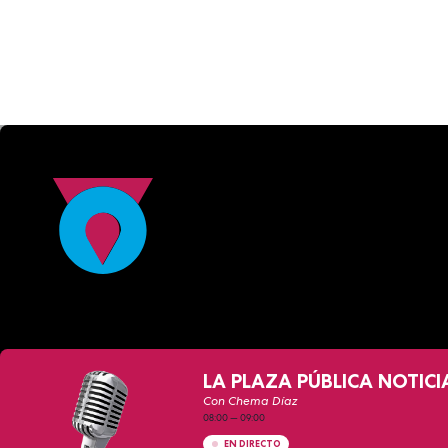
LA PLAZA PÚBLICA NOTICI
Con Chema Díaz
08:00
—
09:00
EN DIRECTO