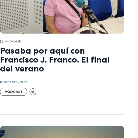
EL MIRADOR
Pasaba por aquí con
Francisco J. Franco. El final
del verano
01 SEP 2025 - 13:12
PODCAST