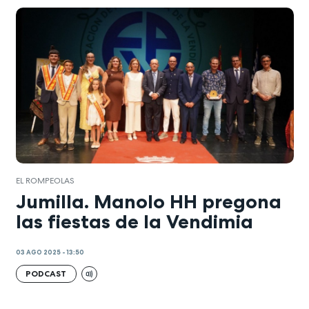
EL ROMPEOLAS
Jumilla. Manolo HH pregona
las fiestas de la Vendimia
03 AGO 2025 - 13:50
PODCAST