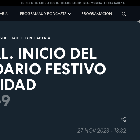
CRISIS MIGRATORIA CEUTA
OLA DE CALOR
REAL MURCIA
FC CARTAGENA
NARIA
PROGRAMAS Y PODCASTS
PROGRAMACIÓN
 SOCIEDAD
TARDE ABIERTA
L. INICIO DEL
ARIO FESTIVO
IDAD
59
27 NOV 2023 - 18:32