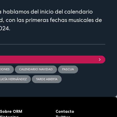
hablamos del inicio del calendario
d, con las primeras fechas musicales de
024.
CIONES
CALENDARIO NAVIDAD
PASCUA
LUCÍA HERNÁNDEZ
TARDE ABIERTA
Sobre ORM
Contacto