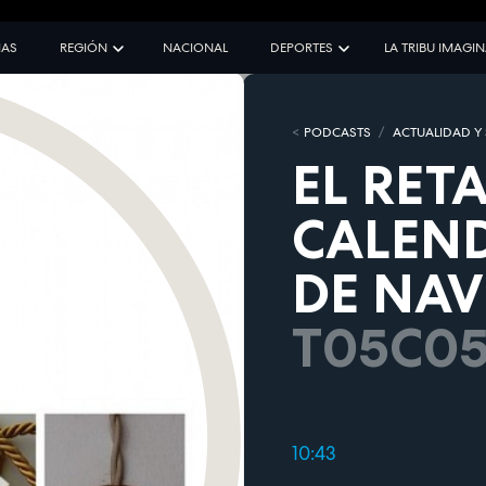
IAS
REGIÓN
NACIONAL
DEPORTES
LA TRIBU IMAGI
PODCASTS
ACTUALIDAD Y
EL RETA
CALEND
DE NAV
T05C0
10:43