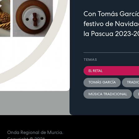
Con Tomás García 
festivo de Navida
la Pascua 2023-2
TEMAS
EL RETAL
TOMÁS GARCÍA
TRADI
MÚSICA TRADICIONAL
Onda Regional de Murcia.