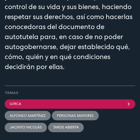
control de su vida y sus bienes, haciendo
respetar sus derechos, así como hacerlas
conocedoras del documento de
autotutela para, en caso de no poder
autogobernarse, dejar establecido qué,
cómo, quién y en qué condiciones
decidirán por ellas.
TEMAS
LORCA
ALFONSO MARTÍNEZ
PERSONAS MAYORES
JACINTO NICOLÁS
TARDE ABIERTA