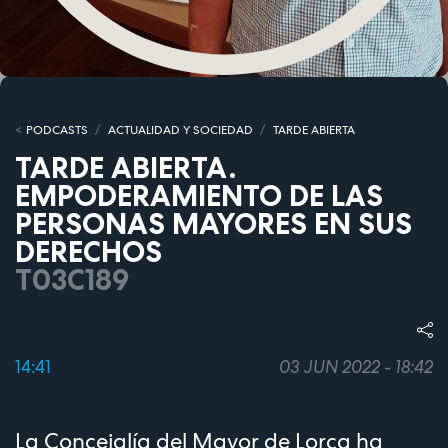
PODCASTS
ACTUALIDAD Y SOCIEDAD
TARDE ABIERTA
TARDE ABIERTA.
EMPODERAMIENTO DE LAS
PERSONAS MAYORES EN SUS
DERECHOS
T03C189
14:41
03 JUN 2022 - 18:42
La Concejalía del Mayor de Lorca ha