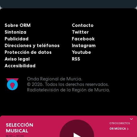
Sobre ORM
Contacto
Sintoniza
Twitter
Publicidad
Facebook
Direcciones y teléfonos
Instagram
Protección de datos
Youtube
Aviso legal
RSS
Accesibilidad
Onda Regional de Murcia.
© 2026.
Todos los derechos reservados.
Radiotelevisión de la Región de Murcia.
SELECCIÓN
OTROS DIRECTOS:
OR MÚSICA
MUSICAL
18:00
—
20:00