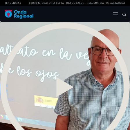
TENDENCIAS
CRISIS MIGRATORIA CEUTA
OLA DE CALOR
REAL MURCIA
FC CARTAGENA